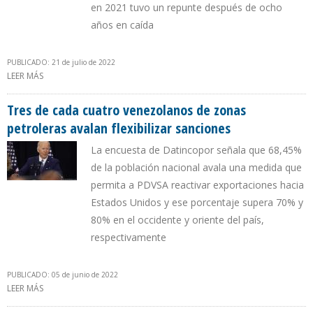
en 2021 tuvo un repunte después de ocho
años en caída
PUBLICADO: 21 de julio de 2022
LEER MÁS
SOBRE LOS COMBUSTIBLES FÓSILES REPRESENTARON 79% DEL
CONSUMO DE ENERGÍA DE EEUU DURANTE PRIMER AÑO DE BIDEN
Tres de cada cuatro venezolanos de zonas
petroleras avalan flexibilizar sanciones
La encuesta de Datincopor señala que 68,45%
de la población nacional avala una medida que
permita a PDVSA reactivar exportaciones hacia
Estados Unidos y ese porcentaje supera 70% y
80% en el occidente y oriente del país,
respectivamente
PUBLICADO: 05 de junio de 2022
LEER MÁS
SOBRE TRES DE CADA CUATRO VENEZOLANOS DE ZONAS
PETROLERAS AVALAN FLEXIBILIZAR SANCIONES