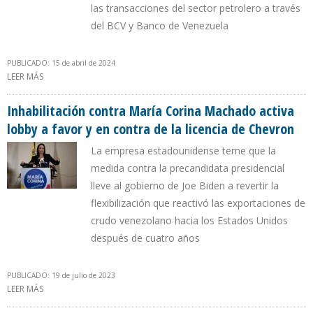
las transacciones del sector petrolero a través
del BCV y Banco de Venezuela
PUBLICADO: 15 de abril de 2024
LEER MÁS
SOBRE PDVSA NO PODRÁ VENDER DIRECTAMENTE A EE.UU, CHINA
E INDIA SIN LICENCIA GENERAL Nº 44
Inhabilitación contra María Corina Machado activa
lobby a favor y en contra de la licencia de Chevron
La empresa estadounidense teme que la
medida contra la precandidata presidencial
lleve al gobierno de Joe Biden a revertir la
flexibilización que reactivó las exportaciones de
crudo venezolano hacia los Estados Unidos
después de cuatro años
PUBLICADO: 19 de julio de 2023
LEER MÁS
SOBRE INHABILITACIÓN CONTRA MARÍA CORINA MACHADO
ACTIVA LOBBY A FAVOR Y EN CONTRA DE LA LICENCIA DE