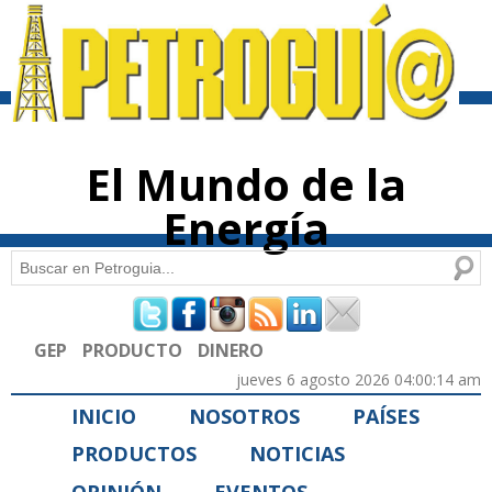
Pasar al
contenido
principal
El Mundo de la
Energía
Buscar
Formulario de búsqueda
GEP
PRODUCTO
DINERO
jueves 6 agosto 2026 04:00:14 am
INICIO
NOSOTROS
PAÍSES
PRODUCTOS
NOTICIAS