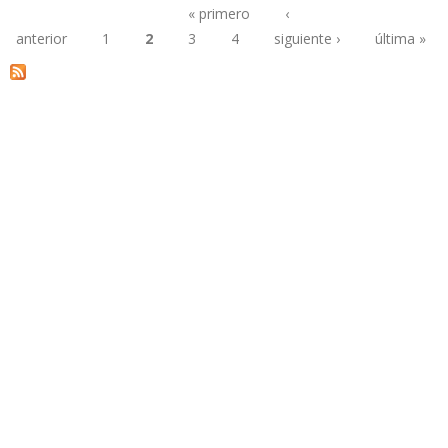
« primero
‹
anterior
1
2
3
4
siguiente ›
última »
Páginas