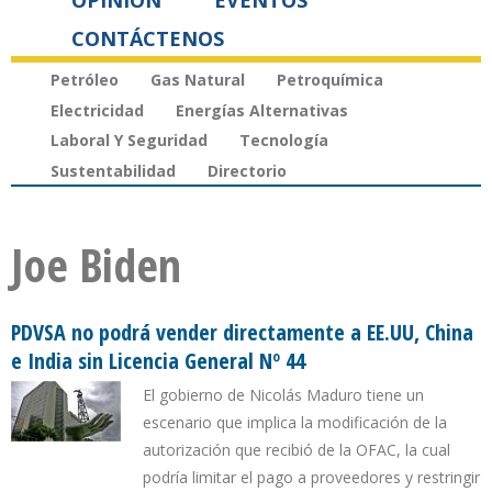
OPINIÓN
EVENTOS
CONTÁCTENOS
Petróleo
Gas Natural
Petroquímica
Electricidad
Energías Alternativas
Laboral Y Seguridad
Tecnología
Sustentabilidad
Directorio
Joe Biden
PDVSA no podrá vender directamente a EE.UU, China
e India sin Licencia General Nº 44
El gobierno de Nicolás Maduro tiene un
escenario que implica la modificación de la
autorización que recibió de la OFAC, la cual
podría limitar el pago a proveedores y restringir