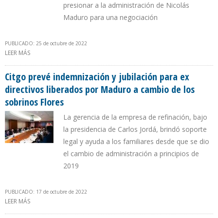
presionar a la administración de Nicolás
Maduro para una negociación
PUBLICADO: 25 de octubre de 2022
LEER MÁS
SOBRE “LA LICENCIA A CHEVRON SERÁ EMITIDA SIN DEMORA POR
LA OFAC”
Citgo prevé indemnización y jubilación para ex
directivos liberados por Maduro a cambio de los
sobrinos Flores
La gerencia de la empresa de refinación, bajo
la presidencia de Carlos Jordá, brindó soporte
legal y ayuda a los familiares desde que se dio
el cambio de administración a principios de
2019
PUBLICADO: 17 de octubre de 2022
LEER MÁS
SOBRE CITGO PREVÉ INDEMNIZACIÓN Y JUBILACIÓN PARA EX
DIRECTIVOS LIBERADOS POR MADURO A CAMBIO DE LOS