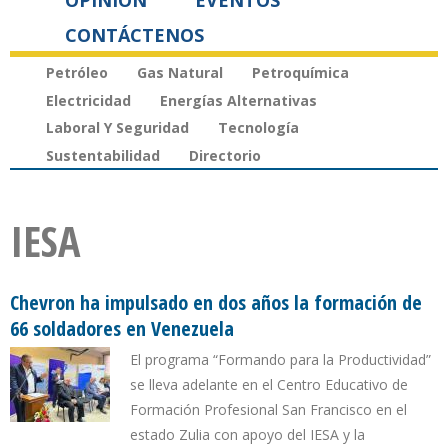
OPINIÓN
EVENTOS
CONTÁCTENOS
Petróleo
Gas Natural
Petroquímica
Electricidad
Energías Alternativas
Laboral Y Seguridad
Tecnología
Sustentabilidad
Directorio
IESA
Chevron ha impulsado en dos años la formación de
66 soldadores en Venezuela
El programa “Formando para la Productividad”
se lleva adelante en el Centro Educativo de
Formación Profesional San Francisco en el
estado Zulia con apoyo del IESA y la