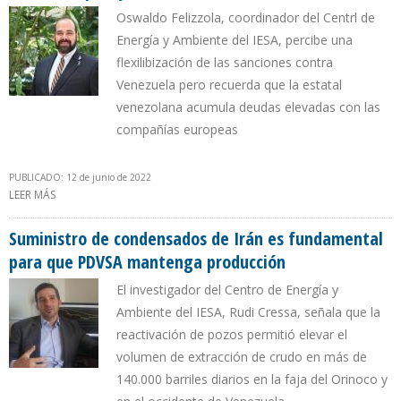
Oswaldo Felizzola, coordinador del Centrl de
Energía y Ambiente del IESA, percibe una
flexilibización de las sanciones contra
Venezuela pero recuerda que la estatal
venezolana acumula deudas elevadas con las
compañías europeas
PUBLICADO: 12 de junio de 2022
LEER MÁS
SOBRE “PDVSA NO RECIBIRÁ INGRESOS POR SUMINISTROS DE
CRUDO A REPSOL Y ENI”
Suministro de condensados de Irán es fundamental
para que PDVSA mantenga producción
El investigador del Centro de Energía y
Ambiente del IESA, Rudi Cressa, señala que la
reactivación de pozos permitió elevar el
volumen de extracción de crudo en más de
140.000 barriles diarios en la faja del Orinoco y