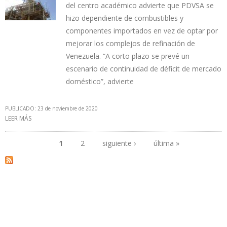
del centro académico advierte que PDVSA se
hizo dependiente de combustibles y
componentes importados en vez de optar por
mejorar los complejos de refinación de
Venezuela. “A corto plazo se prevé un
escenario de continuidad de déficit de mercado
doméstico”, advierte
PUBLICADO: 23 de noviembre de 2020
LEER MÁS
SOBRE IESA: SANCIONES DE EEUU RESTRINGEN CADA VEZ MÁS
CAPACIDAD DE PDVSA PARA IMPORTAR GASOLINA
1
2
siguiente ›
última »
Páginas