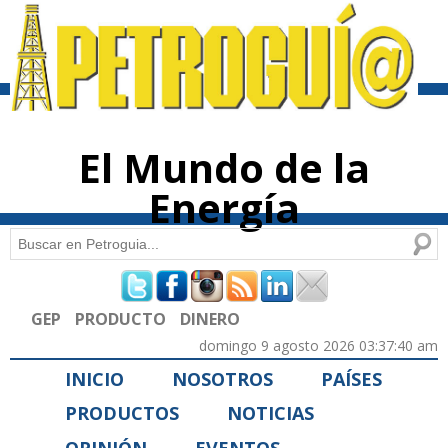
Pasar al
contenido
principal
El Mundo de la
Energía
Buscar
Formulario de búsqueda
GEP
PRODUCTO
DINERO
domingo 9 agosto 2026 03:37:40 am
INICIO
NOSOTROS
PAÍSES
PRODUCTOS
NOTICIAS