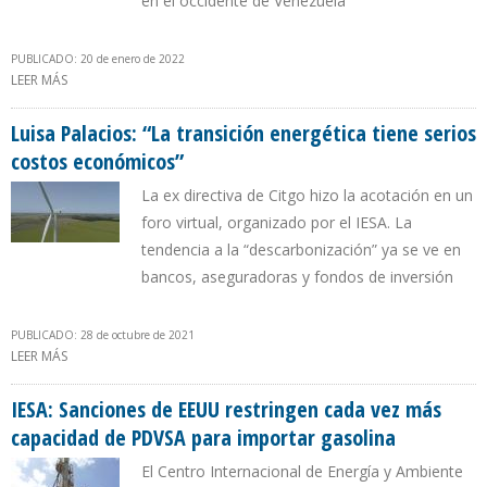
en el occidente de Venezuela
PUBLICADO: 20 de enero de 2022
LEER MÁS
SOBRE SUMINISTRO DE CONDENSADOS DE IRÁN ES FUNDAMENTAL
PARA QUE PDVSA MANTENGA PRODUCCIÓN
Luisa Palacios: “La transición energética tiene serios
costos económicos”
La ex directiva de Citgo hizo la acotación en un
foro virtual, organizado por el IESA. La
tendencia a la “descarbonización” ya se ve en
bancos, aseguradoras y fondos de inversión
PUBLICADO: 28 de octubre de 2021
LEER MÁS
SOBRE LUISA PALACIOS: “LA TRANSICIÓN ENERGÉTICA TIENE SERIOS
COSTOS ECONÓMICOS”
IESA: Sanciones de EEUU restringen cada vez más
capacidad de PDVSA para importar gasolina
El Centro Internacional de Energía y Ambiente