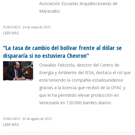
Asociación Escuelas Arquidiocesanas de
Maracaibo
PUBLICADO: 24 de mayo de 2025
LEER MÁS
SOBRE CHEVRON HA IMPULSADO EN DOS AÑOS LA FORMACIÓN
DE 66 SOLDADORES EN VENEZUELA
“La tasa de cambio del bolívar frente al dólar se
dispararía si no estuviera Chevron”
Oswaldo Felizzola, director del Centro de
Energía y Ambiente del IESA, destaca el rol que
está teniendo la compañía estadounidense
gracias a la licencia que recibió de la OFAC y
que le ha permitido elevar producción en
Venezuela en 120.000 barriles diarios
PUBLICADO: 30 de agosto de 2023
LEER MÁS
SOBRE “LA TASA DE CAMBIO DEL BOLÍVAR FRENTE AL DÓLAR SE
DISPARARÍA SI NO ESTUVIERA CHEVRON”