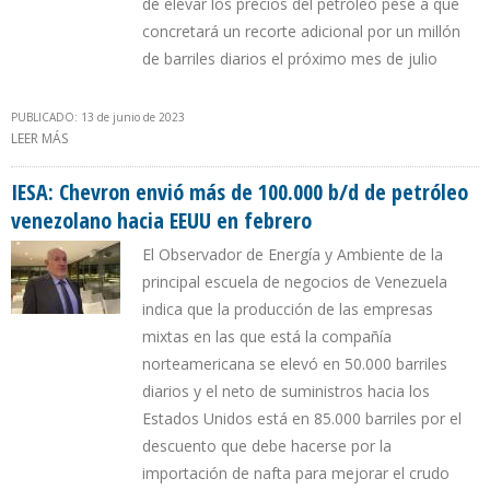
de elevar los precios del petróleo pese a que
concretará un recorte adicional por un millón
de barriles diarios el próximo mes de julio
PUBLICADO: 13 de junio de 2023
LEER MÁS
SOBRE "RUSIA RESULTÓ SER EL GANADOR DEL MÁS RECIENTE
ACUERDO DE LA OPEP+"
IESA: Chevron envió más de 100.000 b/d de petróleo
venezolano hacia EEUU en febrero
El Observador de Energía y Ambiente de la
principal escuela de negocios de Venezuela
indica que la producción de las empresas
mixtas en las que está la compañía
norteamericana se elevó en 50.000 barriles
diarios y el neto de suministros hacia los
Estados Unidos está en 85.000 barriles por el
descuento que debe hacerse por la
importación de nafta para mejorar el crudo