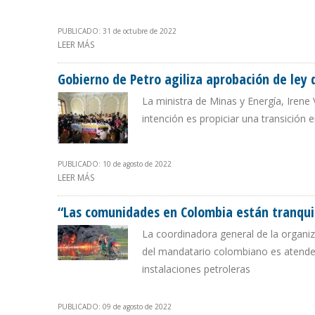
PUBLICADO: 31 de octubre de 2022
LEER MÁS
SOBRE EL FRACKING PERMITE QUE PRODUCCIÓN DE EEU
Gobierno de Petro agiliza aprobación de ley 
La ministra de Minas y Energía, Irene 
intención es propiciar una transición 
PUBLICADO: 10 de agosto de 2022
LEER MÁS
SOBRE GOBIERNO DE PETRO AGILIZA APROBACIÓN DE L
“Las comunidades en Colombia están tranqui
La coordinadora general de la organiz
del mandatario colombiano es atender l
instalaciones petroleras
PUBLICADO: 09 de agosto de 2022