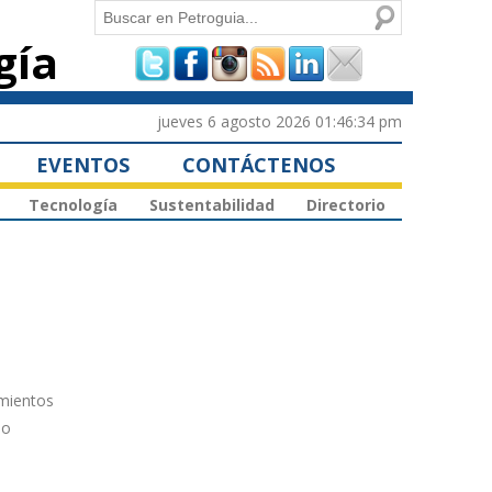
Buscar
gía
Formulario de
búsqueda
jueves 6 agosto 2026 01:46:34 pm
EVENTOS
CONTÁCTENOS
Tecnología
Sustentabilidad
Directorio
imientos
mo