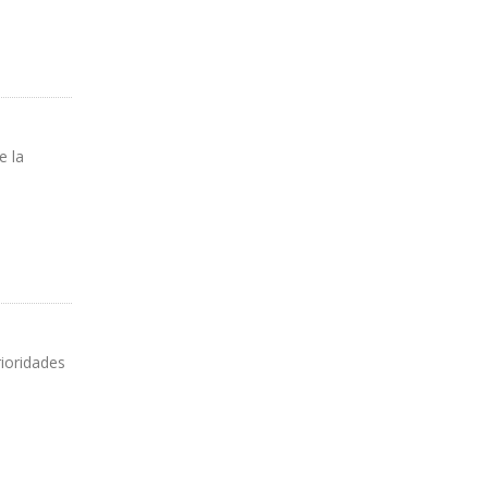
e la
rioridades