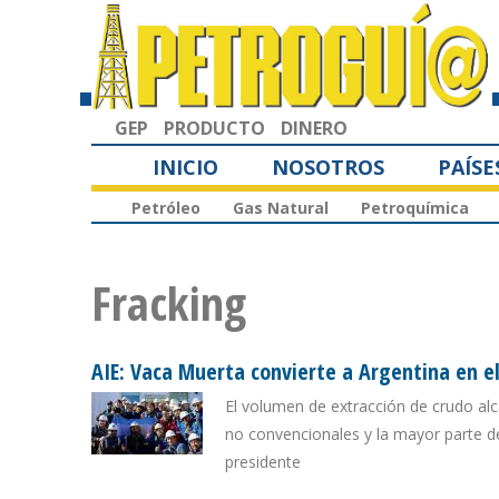
GEP
PRODUCTO
DINERO
INICIO
NOSOTROS
PAÍSE
Petróleo
Gas Natural
Petroquímica
Fracking
AIE: Vaca Muerta convierte a Argentina en el
El volumen de extracción de crudo alc
no convencionales y la mayor parte de
presidente