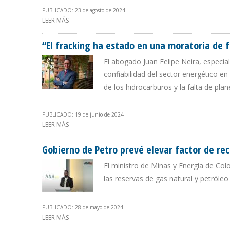
PUBLICADO: 23 de agosto de 2024
LEER MÁS
SOBRE AIE: VACA MUERTA CONVIERTE A ARGENTINA EN
“El fracking ha estado en una moratoria de 
El abogado Juan Felipe Neira, especial
confiabilidad del sector energético e
de los hidrocarburos y la falta de pla
PUBLICADO: 19 de junio de 2024
LEER MÁS
SOBRE “EL FRACKING HA ESTADO EN UNA MORATORIA 
Gobierno de Petro prevé elevar factor de rec
El ministro de Minas y Energía de Co
las reservas de gas natural y petról
PUBLICADO: 28 de mayo de 2024
LEER MÁS
SOBRE GOBIERNO DE PETRO PREVÉ ELEVAR FACTOR DE 