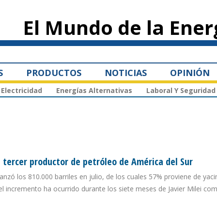
Pasar al
contenido
El Mundo de la Ener
principal
S
PRODUCTOS
NOTICIAS
OPINIÓN
Electricidad
Energías Alternativas
Laboral Y Seguridad
 tercer productor de petróleo de América del Sur
anzó los 810.000 barriles en julio, de los cuales 57% proviene de yac
l incremento ha ocurrido durante los siete meses de Javier Milei co