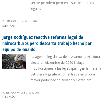
sector petrolero pero en distintos marcos
legales
PUBLICADO: 15 de abril de 2021
LEER MÁS
SOBRE FALTA DE ACUERDO ENTRE GOBIERNO Y OPOSICIÓN
LLEVARÍA A VENEZUELA A TENER DOS LEYES DE HIDROCARBUROS
Jorge Rodríguez reactiva reforma legal de
hidrocarburos pero descarta trabajo hecho por
equipo de Guaidó
La agenda legislativa de la Asamblea Nacional
electa en diciembre de 2020 incluye
modificaciones a las leyes que rigen la materia
petrolera y gasífera con el fin de incorporar
mayor participación privada y extranjera
PUBLICADO: 04 de marzo de 2021
LEER MÁS
SOBRE JORGE RODRÍGUEZ REACTIVA REFORMA LEGAL DE
HIDROCARBUROS PERO DESCARTA TRABAJO HECHO POR EQUIPO