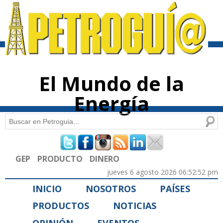
Pasar al
contenido
principal
El Mundo de la
Energía
Buscar
Formulario de búsqueda
GEP
PRODUCTO
DINERO
jueves 6 agosto 2026 06:52:52 pm
INICIO
NOSOTROS
PAÍSES
PRODUCTOS
NOTICIAS