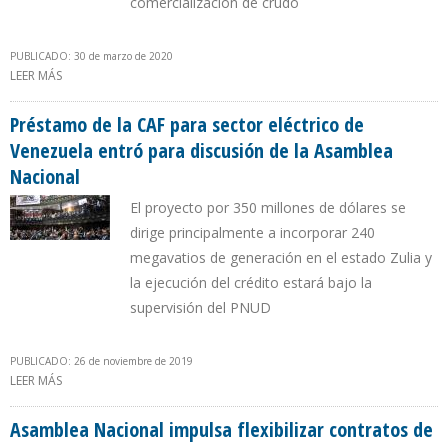
comercialización de crudo
PUBLICADO: 30 de marzo de 2020
LEER MÁS
SOBRE PDVSA PERDIÓ $ 1.480 MILLONES POR VENTAS A
DESCUENTO A ROSNEFT
Préstamo de la CAF para sector eléctrico de
Venezuela entró para discusión de la Asamblea
Nacional
El proyecto por 350 millones de dólares se
dirige principalmente a incorporar 240
megavatios de generación en el estado Zulia y
la ejecución del crédito estará bajo la
supervisión del PNUD
PUBLICADO: 26 de noviembre de 2019
LEER MÁS
SOBRE PRÉSTAMO DE LA CAF PARA SECTOR ELÉCTRICO DE
VENEZUELA ENTRÓ PARA DISCUSIÓN DE LA ASAMBLEA NACIONAL
Asamblea Nacional impulsa flexibilizar contratos de