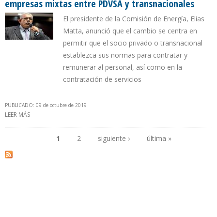
empresas mixtas entre PDVSA y transnacionales
El presidente de la Comisión de Energía, Elias
Matta, anunció que el cambio se centra en
permitir que el socio privado o transnacional
establezca sus normas para contratar y
remunerar al personal, así como en la
contratación de servicios
PUBLICADO: 09 de octubre de 2019
LEER MÁS
SOBRE ASAMBLEA NACIONAL IMPULSA FLEXIBILIZAR CONTRATOS
DE EMPRESAS MIXTAS ENTRE PDVSA Y TRANSNACIONALES
1
2
siguiente ›
última »
Páginas