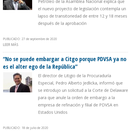
Petróleo de la Asamblea Nacional explica que
el nuevo proyecto de legislación contempla un
lapso de transitoriedad de entre 12 y 18 meses
después de la aprobación
PUBLICADO: 27 de septiembre de 2020
LEER MÁS
SOBRE ELÍAS MATTA: “LA LEY DE HIDROCARBUROS DE CHÁVEZ NO
SIRVE PARA RECUPERAR LA PRODUCCIÓN PETROLERA”
“No se puede embargar a Citgo porque PDVSA ya no
es el alter ego de la República”
El director de Litigio de la Procuraduría
Especial, Pedro Alberto Jedlicka, informó que
se introdujo un solicitud a la Corte de Delaware
para que anule la orden de embargo a la
empresa de refinación y filial de PDVSA en
Estados Unidos
PUBLICADO: 18 de julio de 2020