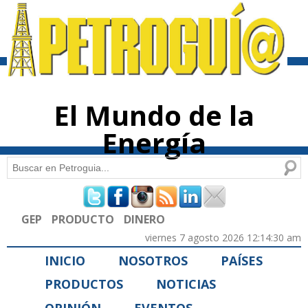
Pasar al
contenido
principal
El Mundo de la
Energía
Buscar
Formulario de búsqueda
GEP
PRODUCTO
DINERO
viernes 7 agosto 2026 12:14:30 am
INICIO
NOSOTROS
PAÍSES
PRODUCTOS
NOTICIAS