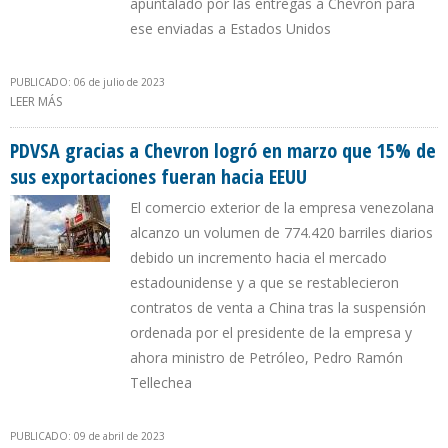
apuntalado por las entregas a Chevron para
ese enviadas a Estados Unidos
PUBLICADO: 06 de julio de 2023
LEER MÁS
SOBRE EXPORTACIONES PETROLERAS DE VENEZUELA
AUMENTARON 15% DURANTE PRIMER SEMESTRE
PDVSA gracias a Chevron logró en marzo que 15% de
sus exportaciones fueran hacia EEUU
El comercio exterior de la empresa venezolana
alcanzo un volumen de 774.420 barriles diarios
debido un incremento hacia el mercado
estadounidense y a que se restablecieron
contratos de venta a China tras la suspensión
ordenada por el presidente de la empresa y
ahora ministro de Petróleo, Pedro Ramón
Tellechea
PUBLICADO: 09 de abril de 2023