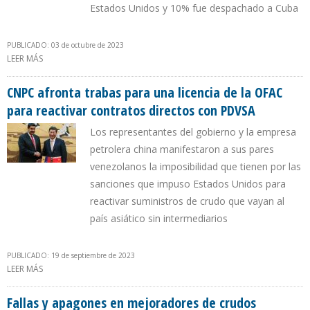
Estados Unidos y 10% fue despachado a Cuba
PUBLICADO: 03 de octubre de 2023
LEER MÁS
SOBRE EXPORTACIONES PETROLERAS DE VENEZUELA
AUMENTARON 49,2% EN SEPTIEMBRE DE 2023
CNPC afronta trabas para una licencia de la OFAC
para reactivar contratos directos con PDVSA
Los representantes del gobierno y la empresa
petrolera china manifestaron a sus pares
venezolanos la imposibilidad que tienen por las
sanciones que impuso Estados Unidos para
reactivar suministros de crudo que vayan al
país asiático sin intermediarios
PUBLICADO: 19 de septiembre de 2023
LEER MÁS
SOBRE CNPC AFRONTA TRABAS PARA UNA LICENCIA DE LA OFAC
PARA REACTIVAR CONTRATOS DIRECTOS CON PDVSA
Fallas y apagones en mejoradores de crudos