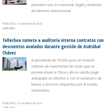
petrolero ruso es irracional, ilegal y violatorio
del derecho internacional
PUBLICADO: 02 de febrero de 2023
LEER MÁS
SOBRE TARECK EL AISSAMI: MEDIDAS SANCIONATORIAS CONTRA
RUSIA PERTURBAN DRAMÁTICAMENTE EL MERCADO GLOBAL
Tellechea somete a auditoría interna contratos con
descuentos avalados durante gestión de Asdrúbal
Chávez
El presidente de PDVSA puso en revisión
ordenes de exportación de crudo que se
preveía enviar a China y ahora solicita pago
anticipado en efectivo o con el suministro de
bienes y servicios requeridos por el Estado
venezolano
PUBLICADO: 01 de febrero de 2023
LEER MÁS
SOBRE TELLECHEA SOMETE A AUDITORÍA INTERNA CONTRATOS