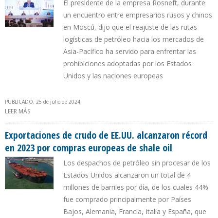
El presidente de la empresa Rosneft, durante
un encuentro entre empresarios rusos y chinos
en Moscú, dijo que el reajuste de las rutas
logísticas de petróleo hacia los mercados de
Asia-Pacífico ha servido para enfrentar las
prohibiciones adoptadas por los Estados
Unidos y las naciones europeas
PUBLICADO: 25 de julio de 2024
LEER MÁS
SOBRE IGOR SECHIN: SANCIONES DE EE.UU. Y LA UNIÓN EUROPEA
CONTRA RUSIA PROVOCARON EL EFECTO CONTRARIO
Exportaciones de crudo de EE.UU. alcanzaron récord
en 2023 por compras europeas de shale oil
Los despachos de petróleo sin procesar de los
Estados Unidos alcanzaron un total de 4
millones de barriles por día, de los cuales 44%
fue comprado principalmente por Países
Bajos, Alemania, Francia, Italia y España, que