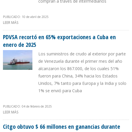
compran a través de intermediarios
PUBLICADO: 10 de abril de 2025
LEER MÁS
SOBRE CHINA MANTIENE COMPRA DE PETRÓLEO VENEZOLANO
PESE A LA MEDIDA DE TRUMP DE IMPONER ARANCELES
PDVSA recortó en 65% exportaciones a Cuba en
enero de 2025
Los suministros de crudo al exterior por parte
de Venezuela durante el primer mes del año
alcanzaron los 867.000, de los cuales 51%
fueron para China, 34% hacia los Estados
Unidos, 7% tanto para Europa y la India y solo
1% se envió para Cuba
PUBLICADO: 04 de febrero de 2025
LEER MÁS
SOBRE PDVSA RECORTÓ EN 65% EXPORTACIONES A CUBA EN
ENERO DE 2025
Citgo obtuvo $ 66 millones en ganancias durante