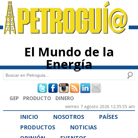
Pasar al
contenido
principal
El Mundo de la
Energía
Buscar
Formulario de búsqueda
GEP
PRODUCTO
DINERO
viernes 7 agosto 2026 12:35:55 am
INICIO
NOSOTROS
PAÍSES
PRODUCTOS
NOTICIAS