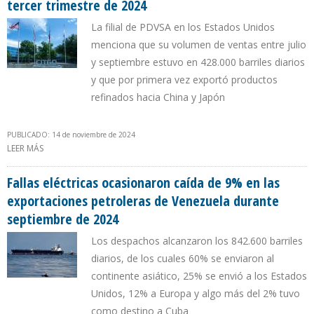
tercer trimestre de 2024
La filial de PDVSA en los Estados Unidos
menciona que su volumen de ventas entre julio
y septiembre estuvo en 428.000 barriles diarios
y que por primera vez exportó productos
refinados hacia China y Japón
PUBLICADO: 14 de noviembre de 2024
LEER MÁS
SOBRE CITGO OBTUVO $ 66 MILLONES EN GANANCIAS DURANTE
TERCER TRIMESTRE DE 2024
Fallas eléctricas ocasionaron caída de 9% en las
exportaciones petroleras de Venezuela durante
septiembre de 2024
Los despachos alcanzaron los 842.600 barriles
diarios, de los cuales 60% se enviaron al
continente asiático, 25% se envió a los Estados
Unidos, 12% a Europa y algo más del 2% tuvo
como destino a Cuba