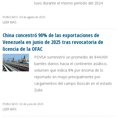
tuvo durante el mismo período del 2024
PUBLICADO: 04 de agosto de 2025
LEER MÁS
SOBRE PDVSA ENVIÓ HACIA CHINA 95% DE SUS EXPORTACIONES
EN JULIO DE 2025
China concentró 90% de las exportaciones de
Venezuela en junio de 2025 tras revocatoria de
licencia de la OFAC
PDVSA suministró un promedio de 844.000
barriles diarios hacia el continente asiático,
volumen que indica 8% por encima de lo
reportado en mayo principalmente por
cargamentos del campo Boscán en el estado
Zulia
PUBLICADO: 02 de julio de 2025
LEER MÁS
SOBRE CHINA CONCENTRÓ 90% DE LAS EXPORTACIONES DE
VENEZUELA EN JUNIO DE 2025 TRAS REVOCATORIA DE LICENCIA DE