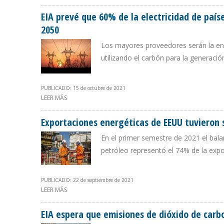
EIA prevé que 60% de la electricidad de país
2050
Los mayores proveedores serán la ene
utilizando el carbón para la generaci
PUBLICADO: 15 de octubre de 2021
LEER MÁS
SOBRE EIA PREVÉ QUE 60% DE LA ELECTRICIDAD DE PA
Exportaciones energéticas de EEUU tuvieron s
En el primer semestre de 2021 el bala
petróleo representó el 74% de la expor
PUBLICADO: 22 de septiembre de 2021
LEER MÁS
SOBRE EXPORTACIONES ENERGÉTICAS DE EEUU TUVIERON
EIA espera que emisiones de dióxido de car