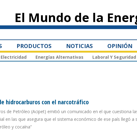
Pasar al
contenido
El Mundo de la Ener
principal
S
PRODUCTOS
NOTICIAS
OPINIÓN
Electricidad
Energías Alternativas
Laboral Y Seguridad
e hidrocarburos con el narcotráfico
os de Petróleo (Acipet) emitió un comunicado en el que cuestiona la
ial en las que asegura que el sistema económico de ese país llegó a 
róleo y cocaína”