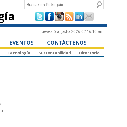
Buscar
gía
Formulario de
búsqueda
jueves 6 agosto 2026 02:16:10 am
EVENTOS
CONTÁCTENOS
Tecnología
Sustentabilidad
Directorio
s
su