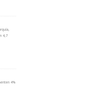
rquía,
n 4,7
umenten 4%