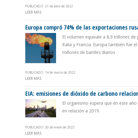
PUBLICADO: 21 de abril de 2022
LEER MÁS
SOBRE ACIPET RECHAZA QUE PETRO COMPARE AL SEC
Europa compró 74% de las exportaciones rusa
El volumen equivale a 8,9 trillones 
Italia y Francia. Europa también fue 
millones de barriles diarios
PUBLICADO: 14 de marzo de 2022
LEER MÁS
SOBRE EUROPA COMPRÓ 74% DE LAS EXPORTACIONES R
EIA: emisiones de dióxido de carbono relaci
El organismo espera que en este año e
en relación a 2019.
PUBLICADO: 20 de enero de 2022
LEER MÁS
SOBRE EIA: EMISIONES DE DIÓXIDO DE CARBONO REL