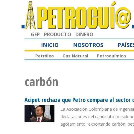
GEP
PRODUCTO
DINERO
INICIO
NOSOTROS
PAÍSE
Petróleo
Gas Natural
Petroquímica
carbón
Acipet rechaza que Petro compare al sector d
La Asociación Colombiana de Ingenier
declaraciones del candidato presidenc
agotamiento “exportando carbón, pet