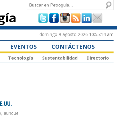
Buscar
gía
Formulario de
búsqueda
domingo 9 agosto 2026 10:55:14 am
EVENTOS
CONTÁCTENOS
Tecnología
Sustentabilidad
Directorio
E.UU.
4, aunque