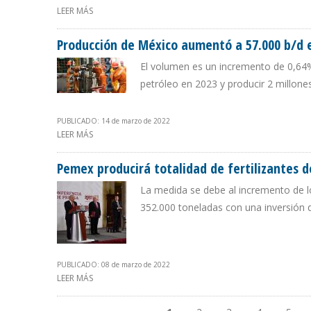
LEER MÁS
SOBRE PEMEX ESPERA PRODUCIR MÁS DE UN MILLÓN 900
Producción de México aumentó a 57.000 b/d 
El volumen es un incremento de 0,64%
petróleo en 2023 y producir 2 millones
PUBLICADO: 14 de marzo de 2022
LEER MÁS
SOBRE PRODUCCIÓN DE MÉXICO AUMENTÓ A 57.000 B/D
Pemex producirá totalidad de fertilizantes 
La medida se debe al incremento de los
352.000 toneladas con una inversión d
PUBLICADO: 08 de marzo de 2022
LEER MÁS
SOBRE PEMEX PRODUCIRÁ TOTALIDAD DE FERTILIZANTE