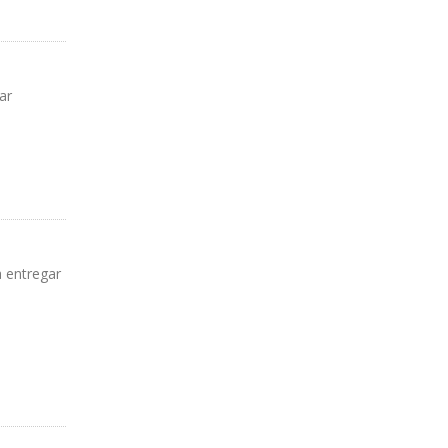
ar
a entregar