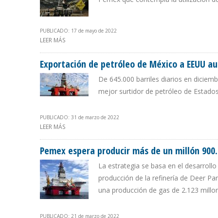
PUBLICADO: 17 de mayo de 2022
LEER MÁS
SOBRE GRUPOS AMBIENTALES ACUSAN A LÓPEZ OBRAD
Exportación de petróleo de México a EEUU 
De 645.000 barriles diarios en diciem
mejor surtidor de petróleo de Estado
PUBLICADO: 31 de marzo de 2022
LEER MÁS
SOBRE EXPORTACIÓN DE PETRÓLEO DE MÉXICO A EEU
Pemex espera producir más de un millón 900.0
La estrategia se basa en el desarroll
producción de la refinería de Deer Par
una producción de gas de 2.123 millon
PUBLICADO: 21 de marzo de 2022