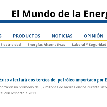
Pasar al
contenido
El Mundo de la Ener
principal
S
PRODUCTOS
NOTICIAS
OPINIÓN
Electricidad
Energías Alternativas
Laboral Y Seguridad
xico afectará dos tercios del petróleo importado por E
portaron un promedio de 5,2 millones de barriles diarios durante 202
0% con respecto a 2023