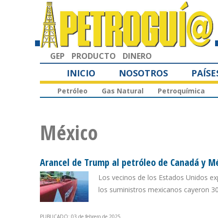
GEP
PRODUCTO
DINERO
INICIO
NOSOTROS
PAÍSE
Petróleo
Gas Natural
Petroquímica
México
Arancel de Trump al petróleo de Canadá y Mé
Los vecinos de los Estados Unidos ex
los suministros mexicanos cayeron 3
PUBLICADO: 03 de febrero de 2025