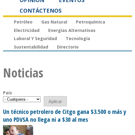
OPINIÓN
EVENTOS
CONTÁCTENOS
Petróleo
Gas Natural
Petroquímica
Electricidad
Energías Alternativas
Laboral Y Seguridad
Tecnología
Sustentabilidad
Directorio
Noticias
Pais
Un técnico petrolero de Citgo gana $3.500 o más y
uno PDVSA no llega ni a $30 al mes