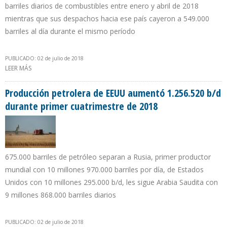
barriles diarios de combustibles entre enero y abril de 2018
mientras que sus despachos hacia ese país cayeron a 549.000
barriles al día durante el mismo período
PUBLICADO: 02 de julio de 2018
LEER MÁS
SOBRE PDVSA DEJÓ DE PERCIBIR 25% DE LOS INGRESOS POR
EXPORTACIONES A EEUU POR ALZA DE IMPORTACIONES
Producción petrolera de EEUU aumentó 1.256.520 b/d
durante primer cuatrimestre de 2018
675.000 barriles de petróleo separan a Rusia, primer productor
mundial con 10 millones 970.000 barriles por día, de Estados
Unidos con 10 millones 295.000 b/d, les sigue Arabia Saudita con
9 millones 868.000 barriles diarios
PUBLICADO: 02 de julio de 2018