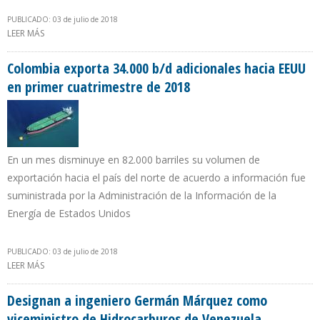
PUBLICADO: 03 de julio de 2018
LEER MÁS
SOBRE EXXONMOBIL INVIERTE $ 10 MILLONES EN EMPLEO
SOSTENIBLE Y CONSERVACIÓN DE GUYANA
Colombia exporta 34.000 b/d adicionales hacia EEUU
en primer cuatrimestre de 2018
En un mes disminuye en 82.000 barriles su volumen de
exportación hacia el país del norte de acuerdo a información fue
suministrada por la Administración de la Información de la
Energía de Estados Unidos
PUBLICADO: 03 de julio de 2018
LEER MÁS
SOBRE COLOMBIA EXPORTA 34.000 B/D ADICIONALES HACIA EEUU
EN PRIMER CUATRIMESTRE DE 2018
Designan a ingeniero Germán Márquez como
viceministro de Hidrocarburos de Venezuela