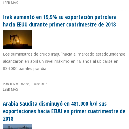
LEER MÁS
SOBRE PRODUCCIÓN PETROLERA DE EEUU AUMENTÓ 1.256.520
B/D DURANTE PRIMER CUATRIMESTRE DE 2018
Irak aumentó en 19,9% su exportación petrolera
hacia EEUU durante primer cuatrimestre de 2018
Los suministros de crudo iraquí hacia el mercado estadounidense
alcanzaron en abril un nivel máximo en 16 años al ubicarse en
834.000 barriles por día
PUBLICADO: 02 de julio de 2018
LEER MÁS
SOBRE IRAK AUMENTÓ EN 19,9% SU EXPORTACIÓN PETROLERA
HACIA EEUU DURANTE PRIMER CUATRIMESTRE DE 2018
Arabia Saudita disminuyó en 481.000 b/d sus
exportaciones hacia EEUU en primer cuatrimestre de
2018