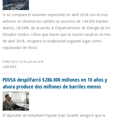
Si se compara el volumen exportado en abril 2018 con el mes
anterior se observa en cambio un ascenso de 144.000 barriles
diarios, 18,94%, de acuerdo al Departamento de Energía de los
Estados Unidos. Cifras que hacen que la nación saudí en el mes
de abril 2018, recupere su tradicional segundo lugar como
exportador de EEUU
PUBLICADO: 02 de julio de 2018
LEER MÁS
SOBRE ARABIA SAUDITA DISMINUYÓ EN 481.000 B/D SUS
EXPORTACIONES HACIA EEUU EN PRIMER CUATRIMESTRE DE 2018
PDVSA despilfarró $286.000 millones en 10 años y
ahora produce dos millones de barriles menos
El diputado de Voluntad Popular Juan Guaidó aseguró que la