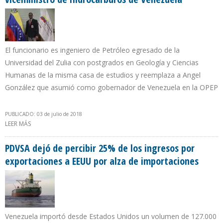
El funcionario es ingeniero de Petróleo egresado de la
Universidad del Zulia con postgrados en Geología y Ciencias
Humanas de la misma casa de estudios y reemplaza a Angel
González que asumió como gobernador de Venezuela en la OPEP
PUBLICADO: 03 de julio de 2018
LEER MÁS
SOBRE DESIGNAN A INGENIERO GERMÁN MÁRQUEZ COMO
VICEMINISTRO DE HIDROCARBUROS DE VENEZUELA
PDVSA dejó de percibir 25% de los ingresos por
exportaciones a EEUU por alza de importaciones
Venezuela importó desde Estados Unidos un volumen de 127.000