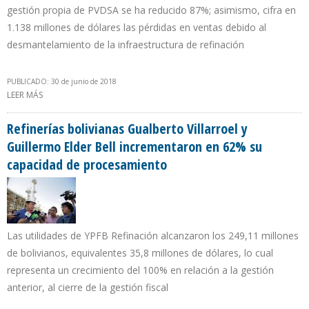
gestión propia de PVDSA se ha reducido 87%; asimismo, cifra en
1.138 millones de dólares las pérdidas en ventas debido al
desmantelamiento de la infraestructura de refinación
PUBLICADO: 30 de junio de 2018
LEER MÁS
SOBRE PDVSA DESPILFARRÓ $286.000 MILLONES EN 10 AÑOS Y
AHORA PRODUCE DOS MILLONES DE BARRILES MENOS
Refinerías bolivianas Gualberto Villarroel y
Guillermo Elder Bell incrementaron en 62% su
capacidad de procesamiento
Las utilidades de YPFB Refinación alcanzaron los 249,11 millones
de bolivianos, equivalentes 35,8 millones de dólares, lo cual
representa un crecimiento del 100% en relación a la gestión
anterior, al cierre de la gestión fiscal