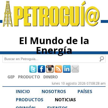
Pasar al
contenido
principal
El Mundo de la
Energía
Buscar
Formulario de búsqueda
GEP
PRODUCTO
DINERO
lunes 10 agosto 2026 07:08:28 am
INICIO
NOSOTROS
PAÍSES
PRODUCTOS
NOTICIAS