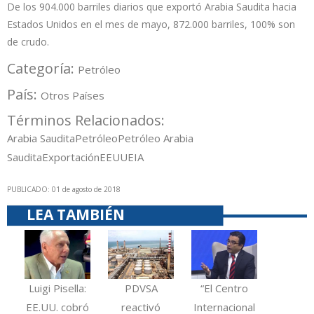
De los 904.000 barriles diarios que exportó Arabia Saudita hacia
Estados Unidos en el mes de mayo, 872.000 barriles, 100% son
de crudo.
Categoría:
Petróleo
País:
Otros Países
Términos Relacionados:
Arabia Saudita
Petróleo
Petróleo Arabia
Saudita
Exportación
EEUU
EIA
PUBLICADO: 01 de agosto de 2018
LEA TAMBIÉN
Luigi Pisella:
PDVSA
“El Centro
EE.UU. cobró
reactivó
Internacional