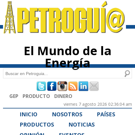
Pasar al
contenido
principal
El Mundo de la
Energía
Buscar
Formulario de búsqueda
GEP
PRODUCTO
DINERO
viernes 7 agosto 2026 02:36:04 am
INICIO
NOSOTROS
PAÍSES
PRODUCTOS
NOTICIAS