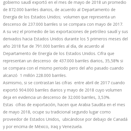
gobierno saudí exportó en el mes de mayo de 2018 un promedio
de 872.000 barriles diarios, de acuerdo al Departamento de
Energía de los Estados Unidos; volumen que representa un
descenso de 237.000 barriles si se compara con mayo de 2017.
A su vez el promedio de las exportaciones de petróleo saudí y sus
derivados hacia Estados Unidos durante los 5 primeros meses del
año 2018 fue de 791.000 barriles al día, de acuerdo al
Departamento de Energía de los Estados Unidos. Cifra que
representan un descenso de 437.000 barriles diarios, 35,58% si
se compara con el mismo periodo pero del año pasado cuando
alcanzó 1 millón 228.000 barriles.
Asimismo, si se contrastan las cifras entre abril de 2017 cuando
exportó 904.000 barriles diarios y mayo de 2018 cuyo volumen
deja en evidencia un descenso de 32.000 barriles, 3,53%.
Estas cifras de exportación, hacen que Arabia Saudita en el mes
de mayo 2018, ocupe su tradicional segundo lugar como
proveedor de Estados Unidos, ubicándose por debajo de Canadá
y por encima de México, Iraq y Venezuela.