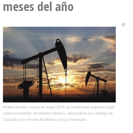
meses del año
El
Arabia Saudita ocupa en mayo 2018 su tradicional segundo lugar
como proveedor de Estados Unidos, ubicándose por debajo de
Canadá y por encima de México, Iraq y Venezuela