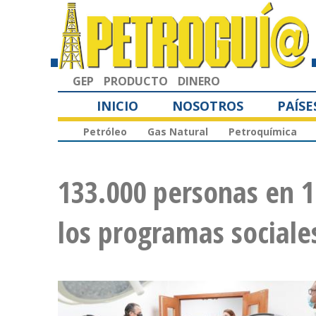
GEP
PRODUCTO
DINERO
INICIO
NOSOTROS
PAÍSE
Petróleo
Gas Natural
Petroquímica
133.000 personas en 1
los programas sociale