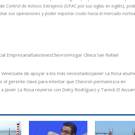
de Control de Activos Extrajeros (OFAC por sus siglas en inglés), pod
mpliar sus operaciones y poder exportar crudo hacia el mercado norte
ial Empresarial
Sanciones
Chevron
Hogar Clínica San Rafael
n Venezuela de apoyar a los más necesitados
Javier La Rosa asum
es el gerente clave para intentar que Chevron permanezca en
a Javier La Rosa reunirse con Delcy Rodríguez y Tareck El Aissam