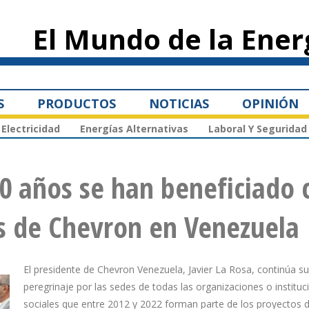
Pasar al
contenido
El Mundo de la Ener
principal
S
PRODUCTOS
NOTICIAS
OPINIÓN
Electricidad
Energías Alternativas
Laboral Y Seguridad
0 años se han beneficiado 
s de Chevron en Venezuela
El presidente de Chevron Venezuela, Javier La Rosa, continúa su
peregrinaje por las sedes de todas las organizaciones o instituc
sociales que entre 2012 y 2022 forman parte de los proyectos 