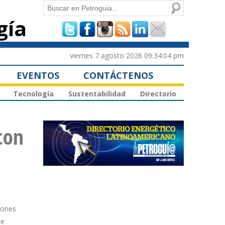
Buscar
gía
Formulario de
búsqueda
viernes 7 agosto 2026 09:34:04 pm
EVENTOS
CONTÁCTENOS
Tecnología
Sustentabilidad
Directorio
con
iones
de