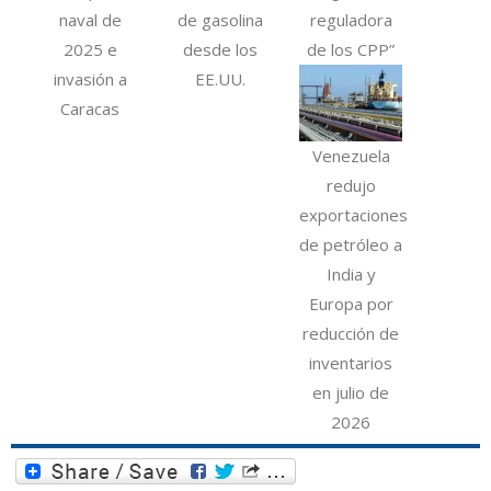
naval de
de gasolina
reguladora
2025 e
desde los
de los CPP”
invasión a
EE.UU.
Caracas
Venezuela
redujo
exportaciones
de petróleo a
India y
Europa por
reducción de
inventarios
en julio de
2026