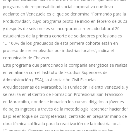
programas de responsabilidad social corporativa que lleva
adelante en Venezuela es el que se denomina “Formando para la
Productividad”, cuyo programa piloto se inicio en febrero de 2023
y después de seis meses se incorporan al mercado laboral 20
estudiantes de la primera cohorte de soldadores profesionales
“El 100% de los graduados de esta primera cohorte están en
proceso de ser empleados por industrias locales”, indica el
comunicado de Chevron.
Este programa que patrocinado la compañía energética se realiza
en en alianza con el Instituto de Estudios Superiores de
Administración (IESA), la Asociación Civil Escuelas
Arquidiocesanas de Maracaibo, la Fundación Talento Venezuela, y
se realiza en el Centro de Formación Profesional San Francisco
en Maracaibo, donde se imparten los cursos dirigidos a jóvenes
de bajos ingresos a través de la metodología “aprender haciendo”
bajo el enfoque de competencias, centrado en preparar mano de
obra técnica calificada para la reactivación de la industria local.
“El apoyo de Chevron crea un impacto muy positivo en las