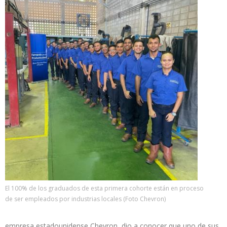
El 100% de los graduados de esta primera cohorte están en proceso
de ser empleados por industrias locales (Foto Chevron)
empresa estadounidense Chevron dio a conocer que uno de sus