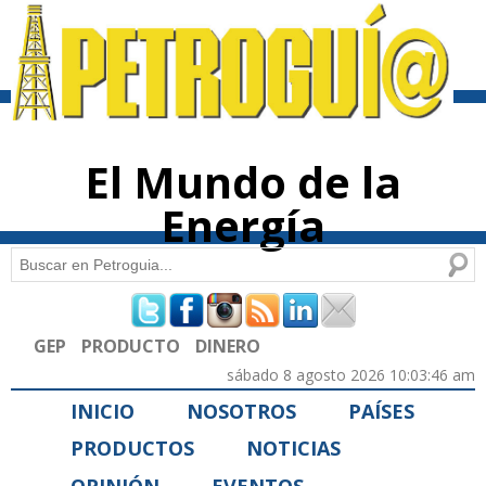
Pasar al
contenido
principal
El Mundo de la
Energía
Buscar
Formulario de búsqueda
GEP
PRODUCTO
DINERO
sábado 8 agosto 2026 10:03:46 am
INICIO
NOSOTROS
PAÍSES
PRODUCTOS
NOTICIAS