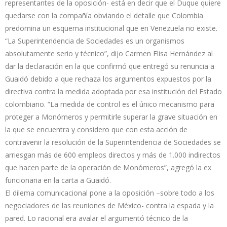
representantes de la oposición- está en decir que el Duque quiere
quedarse con la compañía obviando el detalle que Colombia
predomina un esquema institucional que en Venezuela no existe.
“La Superintendencia de Sociedades es un organismos
absolutamente serio y técnico”, dijo Carmen Elisa Hernández al
dar la declaración en la que confirmó que entregó su renuncia a
Guaidó debido a que rechaza los argumentos expuestos por la
directiva contra la medida adoptada por esa institución del Estado
colombiano. “La medida de control es el único mecanismo para
proteger a Monómeros y permitirle superar la grave situación en
la que se encuentra y considero que con esta acción de
contravenir la resolución de la Superintendencia de Sociedades se
arriesgan más de 600 empleos directos y más de 1.000 indirectos
que hacen parte de la operación de Monómeros”, agregó la ex
funcionaria en la carta a Guaidó.
El dilema comunicacional pone a la oposición –sobre todo a los
negociadores de las reuniones de México- contra la espada y la
pared. Lo racional era avalar el argumentó técnico de la