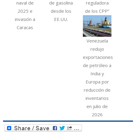
naval de
de gasolina
reguladora
2025 e
desde los
de los CPP”
invasión a
EE.UU.
Caracas
Venezuela
redujo
exportaciones
de petróleo a
India y
Europa por
reducción de
inventarios
en julio de
2026