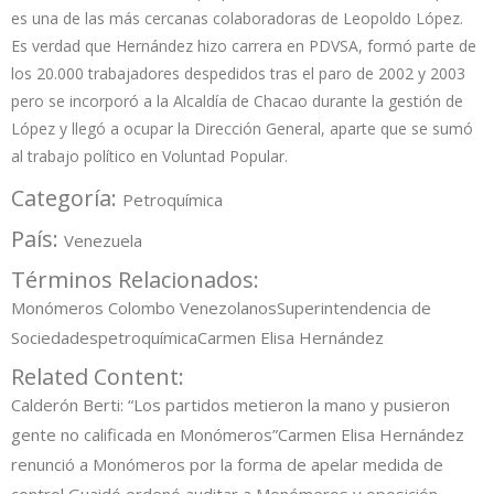
es una de las más cercanas colaboradoras de Leopoldo López.
Es verdad que Hernández hizo carrera en PDVSA, formó parte de
los 20.000 trabajadores despedidos tras el paro de 2002 y 2003
pero se incorporó a la Alcaldía de Chacao durante la gestión de
López y llegó a ocupar la Dirección General, aparte que se sumó
al trabajo político en Voluntad Popular.
Categoría:
Petroquímica
País:
Venezuela
Términos Relacionados:
Monómeros Colombo Venezolanos
Superintendencia de
Sociedades
petroquímica
Carmen Elisa Hernández
Related Content:
Calderón Berti: “Los partidos metieron la mano y pusieron
gente no calificada en Monómeros”
Carmen Elisa Hernández
renunció a Monómeros por la forma de apelar medida de
control
Guaidó ordenó auditar a Monómeros y oposición