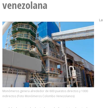
venezolana
La
Monómeros genera alrededor de 600 puestos directos y 1000
indirectos (Foto Monómeros Colombo Venezolanos)