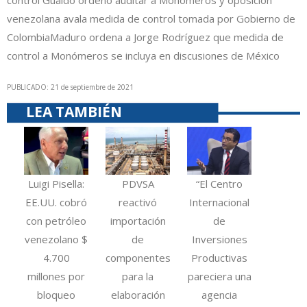
venezolana avala medida de control tomada por Gobierno de
Colombia
Maduro ordena a Jorge Rodríguez que medida de
control a Monómeros se incluya en discusiones de México
PUBLICADO: 21 de septiembre de 2021
LEA TAMBIÉN
Luigi Pisella:
PDVSA
“El Centro
EE.UU. cobró
reactivó
Internacional
con petróleo
importación
de
venezolano $
de
Inversiones
4.700
componentes
Productivas
millones por
para la
pareciera una
bloqueo
elaboración
agencia