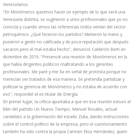
Venezolanos.
“En Monómeros quisimos hacer un ejemplo de lo que será una
Venezuela distinta, se sugirieron a unos profesionales que yo no
conocía y cuando vimos las referencias todos venían del sector
petroquímico. ¿Qué hicieron los partidos? Metieron la mano y
pusieron a gente no calificada y de poca reputación que después
sacaron pero el mal estaba hecho”, denunció Calderón Berti en
diciembre de 2019. “Presencié una reunión de Monómeros en la
que había dirigentes políticos maltratando a los gerentes
profesionales. Me paré y me fui en señal de protesta porque no
merecían ser tratados de esa manera. Se pretendía partidizar y
politizar la gerencia de Monómeros y no estaba de acuerdo con
eso”, respondió el ex titular de Energía.
En primer lugar, la crítica apuntaba a que en esa reunión estuvo el
líder del partido Un Nuevo Tiempo, Manuel Rosales, actual
candidato a la gobernación del estado Zulia, dando instrucciones
sobre el control político de la empresa, pero el cuestionamiento
también ha sido contra la propia Carmen Elisa Hernández, quien