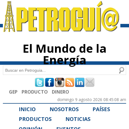
Pasar al
contenido
principal
El Mundo de la
Energía
Buscar
Formulario de búsqueda
GEP
PRODUCTO
DINERO
domingo 9 agosto 2026 08:45:08 am
INICIO
NOSOTROS
PAÍSES
PRODUCTOS
NOTICIAS