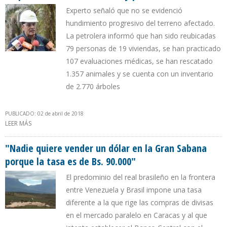
Experto señaló que no se evidenció
hundimiento progresivo del terreno afectado.
La petrolera informó que han sido reubicadas
79 personas de 19 viviendas, se han practicado
107 evaluaciones médicas, se han rescatado
1.357 animales y se cuenta con un inventario
de 2.770 árboles
PUBLICADO: 02 de abril de 2018
LEER MÁS
SOBRE ECOPETROL SELLÓ AFLORAMIENTO Y POZO LIZAMA 158
"Nadie quiere vender un dólar en la Gran Sabana
porque la tasa es de Bs. 90.000"
El predominio del real brasileño en la frontera
entre Venezuela y Brasil impone una tasa
diferente a la que rige las compras de divisas
en el mercado paralelo en Caracas y al que