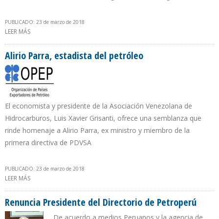
PUBLICADO: 23 de marzo de 2018
LEER MÁS
SOBRE ECOPETROL: LAMENTAMOS INCIDENTE AMBIENTAL EN
SANTANDER
Alirio Parra, estadista del petróleo
El economista y presidente de la Asociación Venezolana de
Hidrocarburos, Luis Xavier Grisanti, ofrece una semblanza que
rinde homenaje a Alirio Parra, ex ministro y miembro de la
primera directiva de PDVSA
PUBLICADO: 23 de marzo de 2018
LEER MÁS
SOBRE ALIRIO PARRA, ESTADISTA DEL PETRÓLEO
Renuncia Presidente del Directorio de Petroperú
De acuerdo a medios Peruanos y la agencia de