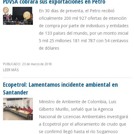
PDVSA cobrará sus exportaciones en Petro
En 30 días de preventa, el Petro recibió
oficialmente 200 mil 927 ofertas de intención
de compra por parte de individuos y entidades
de 133 países del mundo, por un monto inicial
5 mil 25 millones 181 mil 787 con 54 centavos
de dólares
PUBLICADO: 23 de marzo de 2018
LEER MÁS
SOBRE PDVSA COBRARÁ SUS EXPORTACIONES EN PETRO
Ecopetrol: Lamentamos incidente ambiental en
Santander
Ministro de Ambiente de Colombia, Luis
Gilberto Murillo, señaló que la Agencia
Nacional de Licencias Ambientales investigará
a Ecopetrol por el afloramiento de crudo que
se confirmó llegó hasta el río Sogamoso