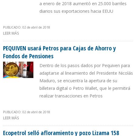
a enero de 2018 aumentó en 25.000 barriles
diarios sus exportaciones hacia EEUU
PUBLICADO: 02 de abril de 2018
LEER MÁS
SOBRE ARABIA SAUDITA DISMINUYÓ EN 601.000 B/D SUS
EXPORTACIONES HACIA EEUU EN ENERO 2018
PEQUIVEN usará Petros para Cajas de Ahorro y
Fondos de Pensiones
Dentro de los pasos dados por Pequiven para
adaptarse al lineamiento del Presidente Nicolás
Maduro, se encuentra la apertura de su
billetera digital o Petro Wallet, que le permitirá
realizar transacciones en Petros
PUBLICADO: 02 de abril de 2018
LEER MÁS
SOBRE PEQUIVEN USARÁ PETROS PARA CAJAS DE AHORRO Y
FONDOS DE PENSIONES
Ecopetrol selló afloramiento y pozo Lizama 158