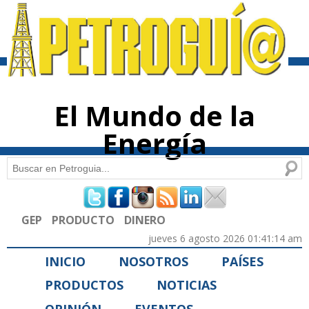
Pasar al
contenido
principal
El Mundo de la
Energía
Buscar
Formulario de búsqueda
GEP
PRODUCTO
DINERO
jueves 6 agosto 2026 01:41:14 am
INICIO
NOSOTROS
PAÍSES
PRODUCTOS
NOTICIAS