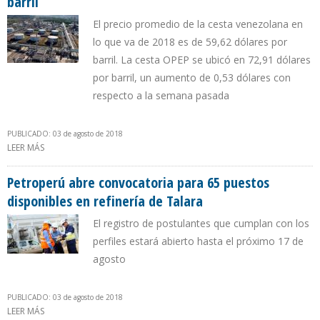
barril
El precio promedio de la cesta venezolana en
lo que va de 2018 es de 59,62 dólares por
barril. La cesta OPEP se ubicó en 72,91 dólares
por barril, un aumento de 0,53 dólares con
respecto a la semana pasada
PUBLICADO: 03 de agosto de 2018
LEER MÁS
SOBRE CESTA PETROLERA VENEZOLANA SE COTIZA EN $ 68,22 POR
BARRIL
Petroperú abre convocatoria para 65 puestos
disponibles en refinería de Talara
El registro de postulantes que cumplan con los
perfiles estará abierto hasta el próximo 17 de
agosto
PUBLICADO: 03 de agosto de 2018
LEER MÁS
SOBRE PETROPERÚ ABRE CONVOCATORIA PARA 65 PUESTOS