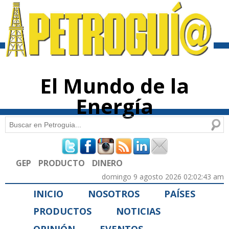
Pasar al
contenido
principal
El Mundo de la
Energía
Buscar
Formulario de búsqueda
GEP
PRODUCTO
DINERO
domingo 9 agosto 2026 02:02:43 am
INICIO
NOSOTROS
PAÍSES
PRODUCTOS
NOTICIAS