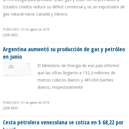
Estados Unidos reducir su déficit comercial y se un exportador de
gas natural hacia Canadá y México
PUBLICADO: 03 de agosto de 2018
LEER MÁS
SOBRE EL FRACKING IMPULSA LA ECONOMÍA Y EL PODERÍO DE
TRUMP
Argentina aumentó su producción de gas y petróleo
en junio
El Ministerio de Energía de ese país informó
que las cifras llegaron a 132,3 millones de
metros cúbicos diarios y 485.000 barriles
diarios, respectivamente
PUBLICADO: 03 de agosto de 2018
LEER MÁS
SOBRE ARGENTINA AUMENTÓ SU PRODUCCIÓN DE GAS Y
PETRÓLEO EN JUNIO
Cesta petrolera venezolana se cotiza en $ 68,22 por