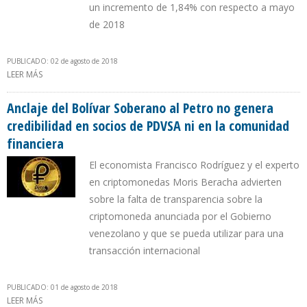
un incremento de 1,84% con respecto a mayo
de 2018
PUBLICADO: 02 de agosto de 2018
LEER MÁS
SOBRE LA GASOLINA EN COLOMBIA SE MANTIENE EN AGOSTO EN
78 CENTAVOS DE DOLAR POR LITRO
Anclaje del Bolívar Soberano al Petro no genera
credibilidad en socios de PDVSA ni en la comunidad
financiera
El economista Francisco Rodríguez y el experto
en criptomonedas Moris Beracha advierten
sobre la falta de transparencia sobre la
criptomoneda anunciada por el Gobierno
venezolano y que se pueda utilizar para una
transacción internacional
PUBLICADO: 01 de agosto de 2018
LEER MÁS
SOBRE ANCLAJE DEL BOLÍVAR SOBERANO AL PETRO NO GENERA