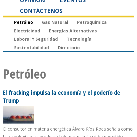
OPINIÓN
EVENTOS
CONTÁCTENOS
Petróleo
Gas Natural
Petroquímica
Electricidad
Energías Alternativas
Laboral Y Seguridad
Tecnología
Sustentabilidad
Directorio
Petróleo
El fracking impulsa la economía y el poderío de
Trump
El consultor en materia energética Álvaro Ríos Roca señala como
la tecnología para producir shale gas y shale oil ha permitido a