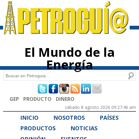
Pasar al
contenido
principal
El Mundo de la
Energía
Buscar
Formulario de búsqueda
GEP
PRODUCTO
DINERO
sábado 8 agosto 2026 09:27:46 am
INICIO
NOSOTROS
PAÍSES
PRODUCTOS
NOTICIAS