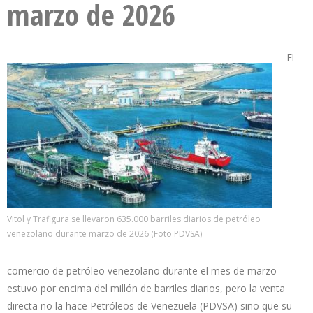
marzo de 2026
El
Vitol y Trafigura se llevaron 635.000 barriles diarios de petróleo
venezolano durante marzo de 2026 (Foto PDVSA)
comercio de petróleo venezolano durante el mes de marzo
estuvo por encima del millón de barriles diarios, pero la venta
directa no la hace Petróleos de Venezuela (PDVSA) sino que su