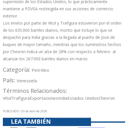
supervisión de los Estados Unidos, lo que prácticamente
mantiene a PDVSA restringida en sus acciones de comercio
exterior.
Los envíos por parte de Vitol y Trafigura estuvieron por el orden
de los 635.000 barriles diarios, monto que incluye lo que se
despachó para India gracias a la llegada al puerto de Jose de
buques de mayor tamaño, mientras que los suministros hechos
por Chevron indica un alza de 28% con respecto a febrero al
alcanzar los 267.000 barriles diarios en marzo.
Categoría:
Petróleo
País:
Venezuela
Términos Relacionados:
Vitol
Trafigura
Exportaciones
India
Estados Unidos
Chevron
PUBLICADO: 03 de abril de 2026
LEA TAMBIÉN