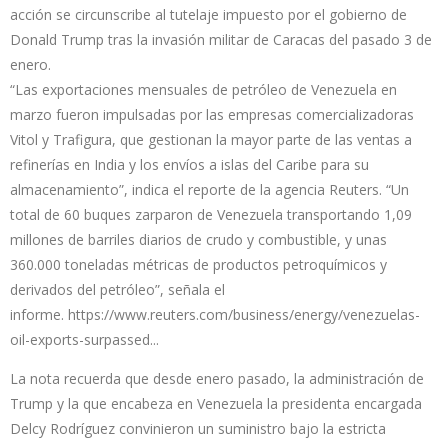
acción se circunscribe al tutelaje impuesto por el gobierno de
Donald Trump tras la invasión militar de Caracas del pasado 3 de
enero.
“Las exportaciones mensuales de petróleo de Venezuela en
marzo fueron impulsadas por las empresas comercializadoras
Vitol y Trafigura, que gestionan la mayor parte de las ventas a
refinerías en India y los envíos a islas del Caribe para su
almacenamiento”, indica el reporte de la agencia Reuters. “Un
total de 60 buques zarparon de Venezuela transportando 1,09
millones de barriles diarios de crudo y combustible, y unas
360.000 toneladas métricas de productos petroquímicos y
derivados del petróleo”, señala el
informe.
https://www.reuters.com/business/energy/venezuelas-
oil-exports-surpassed...
La nota recuerda que desde enero pasado, la administración de
Trump y la que encabeza en Venezuela la presidenta encargada
Delcy Rodríguez convinieron un suministro bajo la estricta