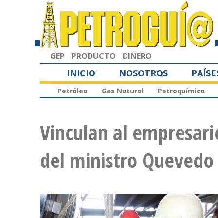
GEP
PRODUCTO
DINERO
INICIO
NOSOTROS
PAÍSE
Petróleo
Gas Natural
Petroquímica
Vinculan al empresari
del ministro Quevedo