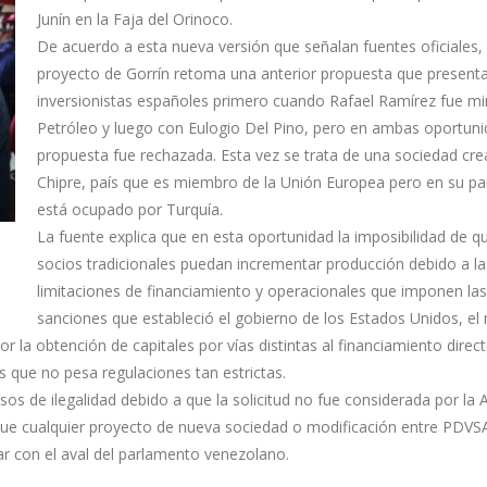
Junín en la Faja del Orinoco.
De acuerdo a esta nueva versión que señalan fuentes oficiales, 
proyecto de Gorrín retoma una anterior propuesta que present
inversionistas españoles primero cuando Rafael Ramírez fue mi
Petróleo y luego con Eulogio Del Pino, pero en ambas oportuni
propuesta fue rechazada. Esta vez se trata de una sociedad cr
Chipre, país que es miembro de la Unión Europea pero en su pa
está ocupado por Turquía.
La fuente explica que en esta oportunidad la imposibilidad de q
socios tradicionales puedan incrementar producción debido a la
limitaciones de financiamiento y operacionales que imponen las
sanciones que estableció el gobierno de los Estados Unidos, el 
la obtención de capitales por vías distintas al financiamiento direc
 que no pesa regulaciones tan estrictas.
os de ilegalidad debido a que la solicitud no fue considerada por la
que cualquier proyecto de nueva sociedad o modificación entre PDVS
ar con el aval del parlamento venezolano.