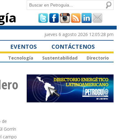
Buscar
gía
Formulario de
búsqueda
jueves 6 agosto 2026 12:05:28 pm
EVENTOS
CONTÁCTENOS
Tecnología
Sustentabilidad
Directorio
lero
o de
l Gorrín
el campo