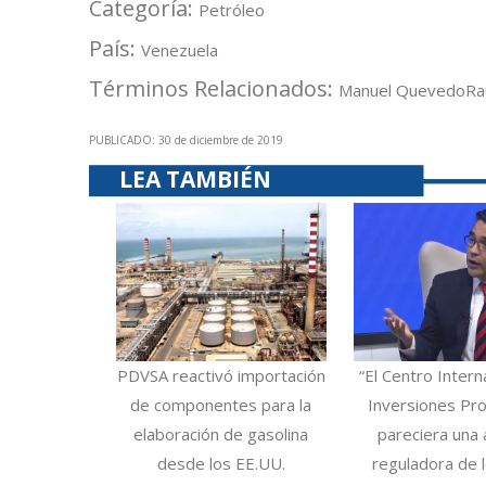
Categoría:
Petróleo
País:
Venezuela
Términos Relacionados:
Manuel Quevedo
Ra
PUBLICADO: 30 de diciembre de 2019
LEA TAMBIÉN
PDVSA reactivó importación
“El Centro Intern
de componentes para la
Inversiones Pro
elaboración de gasolina
pareciera una 
desde los EE.UU.
reguladora de 