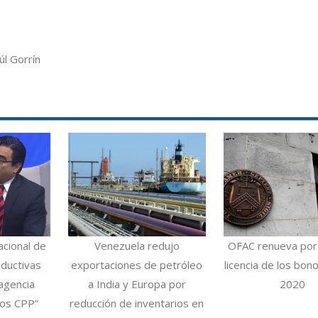
úl Gorrín
acional de
Venezuela redujo
OFAC renueva por
ductivas
exportaciones de petróleo
licencia de los bo
agencia
a India y Europa por
2020
los CPP”
reducción de inventarios en