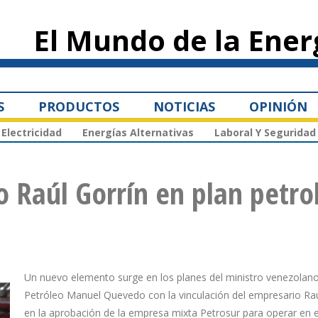
Pasar al
contenido
El Mundo de la Ener
principal
S
PRODUCTOS
NOTICIAS
OPINIÓN
Electricidad
Energías Alternativas
Laboral Y Seguridad
o Raúl Gorrín en plan petro
Un nuevo elemento surge en los planes del ministro venezolan
Petróleo Manuel Quevedo con la vinculación del empresario Raú
en la aprobación de la empresa mixta Petrosur para operar en 