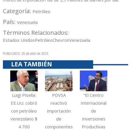
Categoría:
Petróleo
País:
Venezuela
Términos Relacionados:
Estados Unidos
Petróleo
Chevron
Venezuela
PUBLICADO: 20 de abril de 2023
LEA TAMBIÉN
Luigi Pisella:
PDVSA
“El Centro
EE.UU. cobró
reactivó
Internacional
con petróleo
importación
de
venezolano $
de
Inversiones
4.700
componentes
Productivas