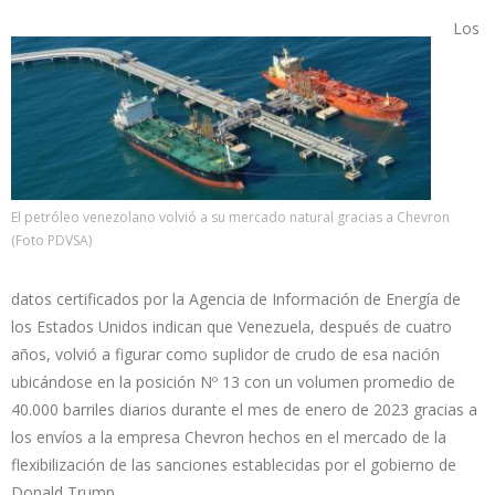
Los
El petróleo venezolano volvió a su mercado natural gracias a Chevron
(Foto PDVSA)
datos certificados por la Agencia de Información de Energía de
los Estados Unidos indican que Venezuela, después de cuatro
años, volvió a figurar como suplidor de crudo de esa nación
ubicándose en la posición Nº 13 con un volumen promedio de
40.000 barriles diarios durante el mes de enero de 2023 gracias a
los envíos a la empresa Chevron hechos en el mercado de la
flexibilización de las sanciones establecidas por el gobierno de
Donald Trump.