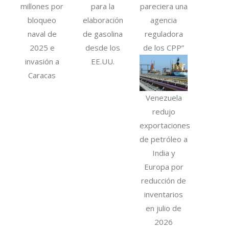
millones por
para la
pareciera una
bloqueo
elaboración
agencia
naval de
de gasolina
reguladora
2025 e
desde los
de los CPP”
invasión a
EE.UU.
Caracas
Venezuela
redujo
exportaciones
de petróleo a
India y
Europa por
reducción de
inventarios
en julio de
2026