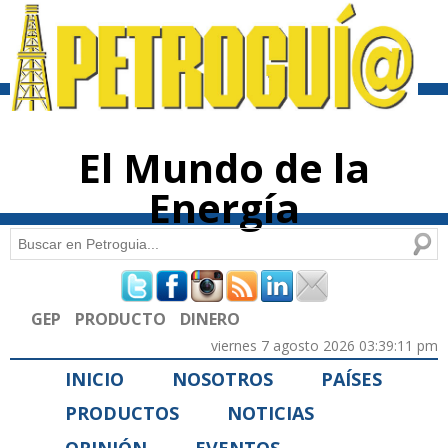
Pasar al
contenido
principal
El Mundo de la
Energía
Buscar
Formulario de búsqueda
GEP
PRODUCTO
DINERO
viernes 7 agosto 2026 03:39:11 pm
INICIO
NOSOTROS
PAÍSES
PRODUCTOS
NOTICIAS