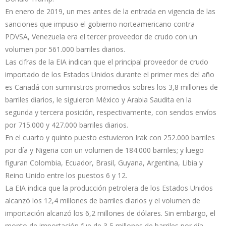
En enero de 2019, un mes antes de la entrada en vigencia de las
sanciones que impuso el gobierno norteamericano contra
PDVSA, Venezuela era el tercer proveedor de crudo con un
volumen por 561.000 barriles diarios.
Las cifras de la EIA indican que el principal proveedor de crudo
importado de los Estados Unidos durante el primer mes del año
es Canadá con suministros promedios sobres los 3,8 millones de
barriles diarios, le siguieron México y Arabia Saudita en la
segunda y tercera posición, respectivamente, con sendos envíos
por 715.000 y 427.000 barriles diarios.
En el cuarto y quinto puesto estuvieron Irak con 252.000 barriles
por día y Nigeria con un volumen de 184.000 barriles; y luego
figuran Colombia, Ecuador, Brasil, Guyana, Argentina, Libia y
Reino Unido entre los puestos 6 y 12.
La EIA indica que la producción petrolera de los Estados Unidos
alcanzó los 12,4 millones de barriles diarios y el volumen de
importación alcanzó los 6,2 millones de dólares. Sin embargo, el
monto de importación fue de 3,5 millones de barriles por día.