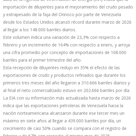
importación de diluyentes para el mejoramiento del crudo pesado
y extrapesado de la faja del Orinoco por parte de Venezuela
desde los Estados Unidos alcanzó récord durante marzo de 2026
al llegar a los 148.000 barriles diarios.
Este volumen indica una variación de 23,3% con respecto a
febrero y un incremento de 164% con respecto a enero, y arroja
una cifra promedio por concepto de importaciones de 108.000
barriles para el primer trimestre del año.
Esta recepción de diluyentes redujo en 35% el efecto de las
exportaciones de crudo y productos refinados que durante los
primeros tres meses del año llegaron a 310.666 barriles diarios y
al final el neto comercializado estuvo en 202.666 barriles por día.
La EIA con su información más actualizada hasta marzo de 2026
indica que las exportaciones petroleras de Venezuela hacia la
nación norteamericana alcanzaron durante ese tercer mes un
máximo en siete años al llegar a 439.000 barriles por día, un
crecimiento de casi 50% cuando se compara con el registro de
febrero y de 67% con respecto al mismo mes de 2025.