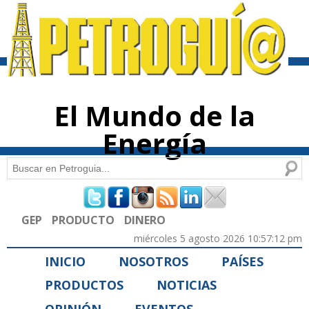
Pasar al
contenido
principal
El Mundo de la
Energía
Buscar
Formulario de búsqueda
GEP
PRODUCTO
DINERO
miércoles 5 agosto 2026 10:57:12 pm
INICIO
NOSOTROS
PAÍSES
PRODUCTOS
NOTICIAS