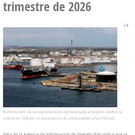
trimestre de 2026
La
El efecto neto de las exportaciones de Venezuela a Estados Unidos se
reduce en 35% por la importación de combustibles (Foto PDVSA)
data de la Agencia de Información de Energía (EIA) indica que la