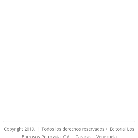
Copyright 2019. | Todos los derechos reservados / Editorial Los
Barrosos Petroguia, C.A. | Caracas | Venezuela