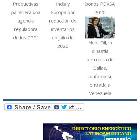
Productivas
India y
bonos PDVSA
pareciera una
Europa por
2020
agencia
reducción de
reguladora
inventarios
de los CPP”
en julio de
Hunt Oil, la
2026
dinastía
petrolera de
Dallas,
confirma su
entrada a
Venezuela