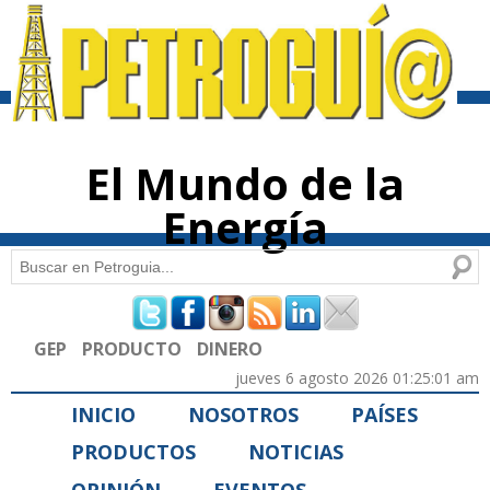
Pasar al
contenido
principal
El Mundo de la
Energía
Buscar
Formulario de búsqueda
GEP
PRODUCTO
DINERO
jueves 6 agosto 2026 01:25:01 am
INICIO
NOSOTROS
PAÍSES
PRODUCTOS
NOTICIAS