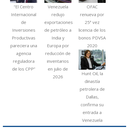
“El Centro
Venezuela
OFAC
Internacional
redujo
renueva por
de
exportaciones
25ª vez
Inversiones
de petróleo a
licencia de los
Productivas
India y
bonos PDVSA
pareciera una
Europa por
2020
agencia
reducción de
reguladora
inventarios
de los CPP”
en julio de
Hunt Oil, la
2026
dinastía
petrolera de
Dallas,
confirma su
entrada a
Venezuela