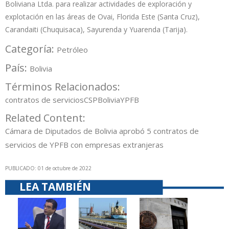
Boliviana Ltda. para realizar actividades de exploración y
explotación en las áreas de Ovai, Florida Este (Santa Cruz),
Carandaiti (Chuquisaca), Sayurenda y Yuarenda (Tarija).
Categoría:
Petróleo
País:
Bolivia
Términos Relacionados:
contratos de servicios
CSP
Bolivia
YPFB
Related Content:
Cámara de Diputados de Bolivia aprobó 5 contratos de
servicios de YPFB con empresas extranjeras
PUBLICADO: 01 de octubre de 2022
LEA TAMBIÉN