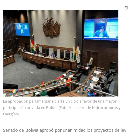
El
La aprobación parlamentaria cierra un ciclo a favor de una mayor
participación privada en Bolivia (Foto Ministerio de Hidrocarburos y
Energías)
Senado de Bolivia aprobó por unanimidad los proyectos de ley