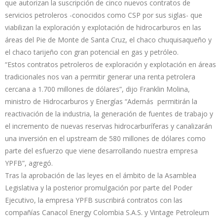
que autorizan la suscripción de cinco nuevos contratos de
servicios petroleros -conocidos como CSP por sus siglas- que
viabilizan la exploración y explotación de hidrocarburos en las
áreas del Pie de Monte de Santa Cruz, el chaco chuquisaqueño y
el chaco tarijeño con gran potencial en gas y petróleo.
“Estos contratos petroleros de exploración y explotación en áreas
tradicionales nos van a permitir generar una renta petrolera
cercana a 1.700 millones de dólares”, dijo Franklin Molina,
ministro de Hidrocarburos y Energías “Además permitirán la
reactivación de la industria, la generación de fuentes de trabajo y
el incremento de nuevas reservas hidrocarburíferas y canalizarán
una inversión en el upstream de 580 millones de dólares como
parte del esfuerzo que viene desarrollando nuestra empresa
YPFB”, agregó.
Tras la aprobación de las leyes en el ámbito de la Asamblea
Legislativa y la posterior promulgación por parte del Poder
Ejecutivo, la empresa YPFB suscribirá contratos con las
compañías Canacol Energy Colombia S.A.S. y Vintage Petroleum