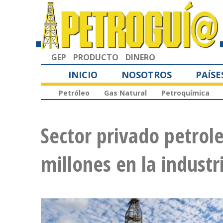
GEP
PRODUCTO
DINERO
INICIO
NOSOTROS
PAÍSE
Petróleo
Gas Natural
Petroquímica
Sector privado petrole
millones en la indust