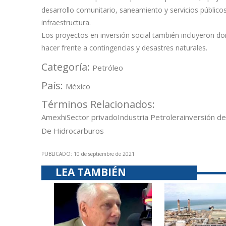
desarrollo comunitario, saneamiento y servicios públicos,
infraestructura.
Los proyectos en inversión social también incluyeron do
hacer frente a contingencias y desastres naturales.
Categoría:
Petróleo
País:
México
Términos Relacionados:
Amexhi
Sector privado
Industria Petrolera
inversión d
De Hidrocarburos
PUBLICADO: 10 de septiembre de 2021
LEA TAMBIÉN