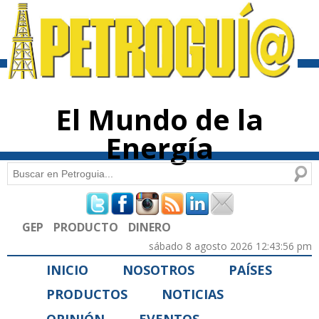
Pasar al
contenido
principal
El Mundo de la
Energía
Buscar
Formulario de búsqueda
GEP
PRODUCTO
DINERO
sábado 8 agosto 2026 12:43:56 pm
INICIO
NOSOTROS
PAÍSES
PRODUCTOS
NOTICIAS