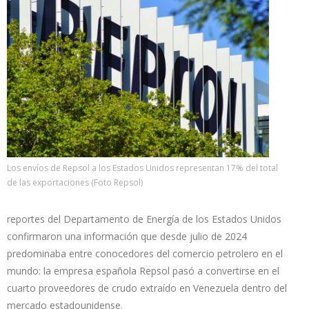
Los envíos de Repsol a los Estados Unidos representan 17% del total
de las exportaciones (Foto Repsol)
reportes del Departamento de Energía de los Estados Unidos
confirmaron una información que desde julio de 2024
predominaba entre conocedores del comercio petrolero en el
mundo: la empresa española Repsol pasó a convertirse en el
cuarto proveedores de crudo extraído en Venezuela dentro del
mercado estadounidense.