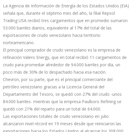
La Agencia de Información de Energía de los Estados Unidos (EIA)
señala que, durante el séptimo mes del año, la filial Repsol
Trading USA recibió tres cargamentos que en promedio sumaron
53.000 barriles diarios, equivalente al 17% del total de las
exportaciones de crudo venezolano hacia territorio
norteamericano.
El principal comprador de crudo venezolano es la empresa de
refinación Valero Energy, que en total recibió 11 cargamentos de
crudo para promediar alrededor de 94.000 barriles por día, un
poco más de 30% de lo despachado hacia esa nación.
Chevron, por su parte, que es el principal comerciante del
petróleo venezolano gracias a la Licencia General del
Departamento del Tesoro, se quedó con 27% del crudo -unos
84.000 barriles- mientras que la empresa Paulboro Refining se
quedó con 21% del reparto para un total de 64.000.
Las exportaciones totales de crudo venezolano en julio
alcanzaron nivel récord en 19 meses desde que reiniciaron las
exportaciones hacia los Estados Unidos al alcanzar los 308.000