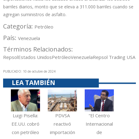
barriles diarios, monto que se eleva a 311.000 barriles cuando se
agregan suministros de asfalto.
Categoría:
Petróleo
País:
Venezuela
Términos Relacionados:
Repsol
Estados Unidos
Petróleo
Venezuela
Repsol Trading USA
PUBLICADO: 10 de octubre de 2024
LEA TAMBIÉN
Luigi Pisella:
PDVSA
“El Centro
EE.UU. cobró
reactivó
Internacional
con petróleo
importación
de