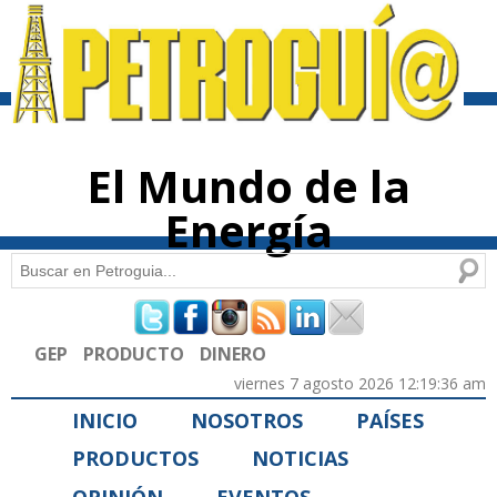
Pasar al
contenido
principal
El Mundo de la
Energía
Buscar
Formulario de búsqueda
GEP
PRODUCTO
DINERO
viernes 7 agosto 2026 12:19:36 am
INICIO
NOSOTROS
PAÍSES
PRODUCTOS
NOTICIAS