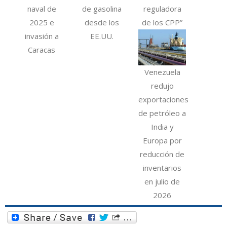
naval de
de gasolina
reguladora
2025 e
desde los
de los CPP”
invasión a
EE.UU.
Caracas
Venezuela
redujo
exportaciones
de petróleo a
India y
Europa por
reducción de
inventarios
en julio de
2026