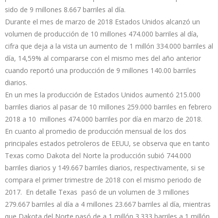
sido de 9 millones 8.667 barriles al día.
Durante el mes de marzo de 2018 Estados Unidos alcanzó un
volumen de producción de 10 millones 474.000 barriles al día,
cifra que deja a la vista un aumento de 1 millón 334.000 barriles al
día, 14,59% al compararse con el mismo mes del año anterior
cuando reportó una producción de 9 millones 140.00 barriles
diarios.
En un mes la producción de Estados Unidos aumentó 215.000
barriles diarios al pasar de 10 millones 259.000 barriles en febrero
2018 a 10 millones 474.000 barriles por día en marzo de 2018.
En cuanto al promedio de producción mensual de los dos
principales estados petroleros de EEUU, se observa que en tanto
Texas como Dakota del Norte la producción subió 744.000
barriles diarios y 149.667 barriles diarios, respectivamente, si se
compara el primer trimestre de 2018 con el mismo periodo de
2017. En detalle Texas pasó de un volumen de 3 millones
279.667 barriles al día a 4 millones 23.667 barriles al día, mientras
que Dakota del Norte pasó de a 1 millón 3.333 barriles a 1 millón