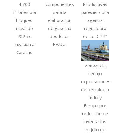
4.700
componentes
Productivas
millones por
para la
pareciera una
bloqueo
elaboración
agencia
naval de
de gasolina
reguladora
2025 e
desde los
de los CPP”
invasión a
EE.UU.
Caracas
Venezuela
redujo
exportaciones
de petróleo a
India y
Europa por
reducción de
inventarios
en julio de