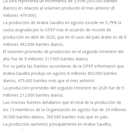
La cifra representa un incremento de 5,95% (505.000 barriles
diarios) en relación al volumen producido el mes anterior (8
millones 479.000).
La producción de Arabia Saudita en agosto excede en 5,79% la
cuota asignada por la OPEP tras el acuerdo de recorte de
producción en abril de 2020, que en el caso del país árabe es de 8
millones 492.000 barriles diarios.
El volumen promedio de producción en el segundo trimestre del
año fue de 9 millones 317.000 barriles diarios.
Por su parte las fuentes secundarias de la OPEP informaron que
Arabia Saudita produjo en agosto 8 millones 892.000 barriles
diarios, 475.000 barriles más que el mes anterior.
La producción promedio del segundo trimestre de 2020 fue de 9
millones 212.000 barriles diarios.
Las mismas fuentes detallaron que el total de la producción de
los 13 miembros de la Organización en agosto fue de 24 millones
50.000 barriles diarios, 760.000 barriles más que en julio.
La producción aumentó principalmente en Arabia Saudita,