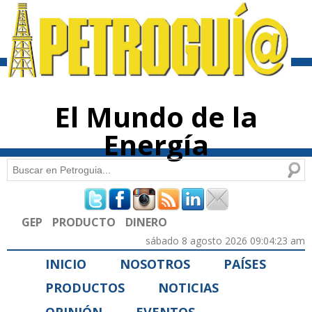
Pasar al
contenido
principal
El Mundo de la
Energía
Buscar
Formulario de búsqueda
GEP
PRODUCTO
DINERO
sábado 8 agosto 2026 09:04:23 am
INICIO
NOSOTROS
PAÍSES
PRODUCTOS
NOTICIAS