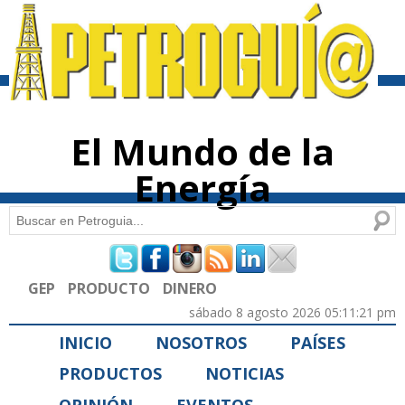
Pasar al
contenido
principal
El Mundo de la
Energía
Buscar
Formulario de búsqueda
GEP
PRODUCTO
DINERO
sábado 8 agosto 2026 05:11:21 pm
INICIO
NOSOTROS
PAÍSES
PRODUCTOS
NOTICIAS