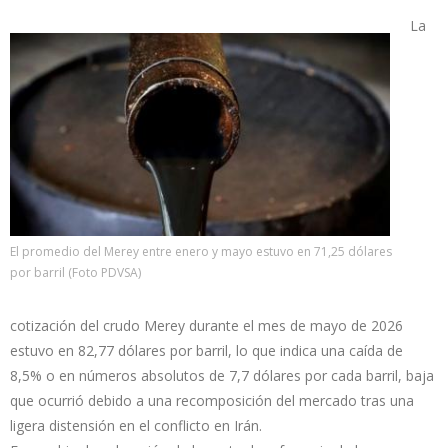
La
El promedio del Merey entre enero y mayo estuvo en 71,25 dólares
por barril (Foto PDVSA)
cotización del crudo Merey durante el mes de mayo de 2026
estuvo en 82,77 dólares por barril, lo que indica una caída de
8,5% o en números absolutos de 7,7 dólares por cada barril, baja
que ocurrió debido a una recomposición del mercado tras una
ligera distensión en el conflicto en Irán.