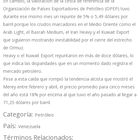
En cambio, la valoración de la cesta de referencia de la
Organización de Países Exportadores de Petróleo (OPEP) tuvo
durante ese mismo mes un repunte de 5% o 5,49 dólares por
barril porque los crudos marcadores en el Medio Oriente como el
Arab Light, el Basrah Medium, el Iran Heavy y el Kuwait Export
que siguieron mostrando inestabilidad por el cierre del estrecho
de Ormuz.
Heavy o el Kuwait Export repuntaron en más de doce dólares, lo
que indica las disparidades que en un momento dado registra el
mercado petrolero.
Pese a esta caída que rompió la tendencia alcista que mostró el
Merey entre febrero y abril, el precio promedio para cinco meses
del año está 18% por encima al que tuvo el año pasado al llegar a
71,25 dólares por barril.
Categoría:
Petróleo
País:
Venezuela
Términos Relacionados: