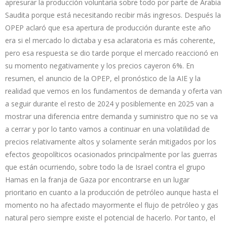
apresurar la producción voluntaria sobre todo por parte de Arabia
Saudita porque está necesitando recibir más ingresos. Después la
OPEP aclaró que esa apertura de producción durante este año
era si el mercado lo dictaba y esa aclaratoria es más coherente,
pero esa respuesta se dio tarde porque el mercado reaccionó en
su momento negativamente y los precios cayeron 6%. En
resumen, el anuncio de la OPEP, el pronóstico de la AIE y la
realidad que vemos en los fundamentos de demanda y oferta van
a seguir durante el resto de 2024 y posiblemente en 2025 van a
mostrar una diferencia entre demanda y suministro que no se va
a cerrar y por lo tanto vamos a continuar en una volatilidad de
precios relativamente altos y solamente serán mitigados por los
efectos geopolíticos ocasionados principalmente por las guerras
que están ocurriendo, sobre todo la de Israel contra el grupo
Hamas en la franja de Gaza por encontrarse en un lugar
prioritario en cuanto a la producción de petróleo aunque hasta el
momento no ha afectado mayormente el flujo de petróleo y gas
natural pero siempre existe el potencial de hacerlo. Por tanto, el