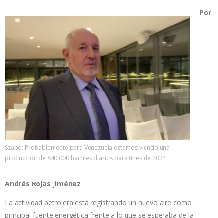
Por
Szabo: Probablemente para Venezuela estemos viendo una
producción de 840.000 barriles diarios para fines de 2024
Andrés Rojas Jiménez
La actividad petrolera está registrando un nuevo aire como
principal fuente energética frente a lo que se esperaba de la