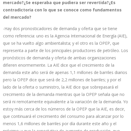
mercado?¿Se esperaba que pudiera ser revertida?¿Es
contradictoria con lo que se conoce como fundamentos
del mercado?
-Hay dos pronosticadores de demanda y oferta que se tiene
como referencia: uno es la Agencia Internacional de Energía (AIE),
que se ha vuelto algo ambientalista; y el otro es la OPEP, que
representa a parte de los principales productores de petróleo. Los
pronósticos de demanda y oferta de ambas organizaciones
difieren enormemente. La AIE dice que el crecimiento de la
demanda este año será de apenas 1,1 millones de barriles diarios
pero la OPEP dice que será de 2,2 millones de barriles; y por el
lado de la oferta o suministro, la AIE dice que sobrepasará el
crecimiento de la demanda mientras que la OPEP señala que no
será ni remotamente equivalente a la variación de la demanda. Yo
estoy más cerca de los números de la OPEP que la AIE, es decir,
que continuará el crecimiento del consumo para alcanzar por lo
menos 1,6 millones de barriles por día durante este año y el
próximo; y que la expectativa de aumento de producción, que