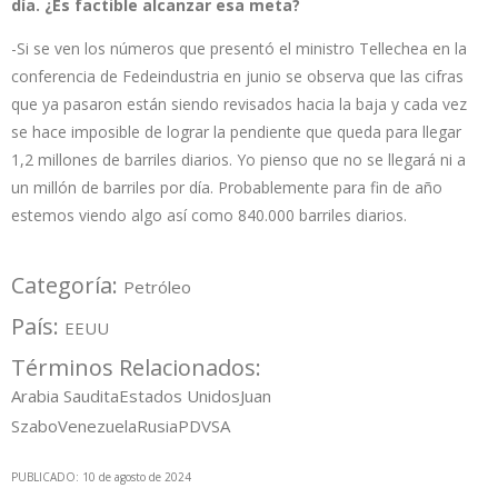
día. ¿Es factible alcanzar esa meta?
-Si se ven los números que presentó el ministro Tellechea en la
conferencia de Fedeindustria en junio se observa que las cifras
que ya pasaron están siendo revisados hacia la baja y cada vez
se hace imposible de lograr la pendiente que queda para llegar
1,2 millones de barriles diarios. Yo pienso que no se llegará ni a
un millón de barriles por día. Probablemente para fin de año
estemos viendo algo así como 840.000 barriles diarios.
Categoría:
Petróleo
País:
EEUU
Términos Relacionados:
Arabia Saudita
Estados Unidos
Juan
Szabo
Venezuela
Rusia
PDVSA
PUBLICADO: 10 de agosto de 2024