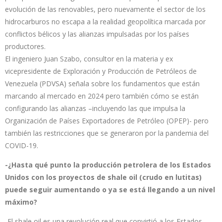
evolución de las renovables, pero nuevamente el sector de los
hidrocarburos no escapa a la realidad geopolítica marcada por
conflictos bélicos y las alianzas impulsadas por los países
productores.
El ingeniero Juan Szabo, consultor en la materia y ex
vicepresidente de Exploración y Producción de Petróleos de
Venezuela (PDVSA) señala sobre los fundamentos que están
marcando al mercado en 2024 pero también cómo se están
configurando las alianzas –incluyendo las que impulsa la
Organización de Países Exportadores de Petróleo (OPEP)- pero
también las restricciones que se generaron por la pandemia del
COVID-19.
-¿Hasta qué punto la producción petrolera de los Estados
Unidos con los proyectos de shale oil (crudo en lutitas)
puede seguir aumentando o ya se está llegando a un nivel
máximo?
-El shale oil es una revolución real que convirtió a los Estados