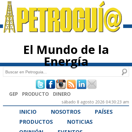
Pasar al
contenido
principal
El Mundo de la
Energía
Buscar
Formulario de búsqueda
GEP
PRODUCTO
DINERO
sábado 8 agosto 2026 04:30:23 am
INICIO
NOSOTROS
PAÍSES
PRODUCTOS
NOTICIAS