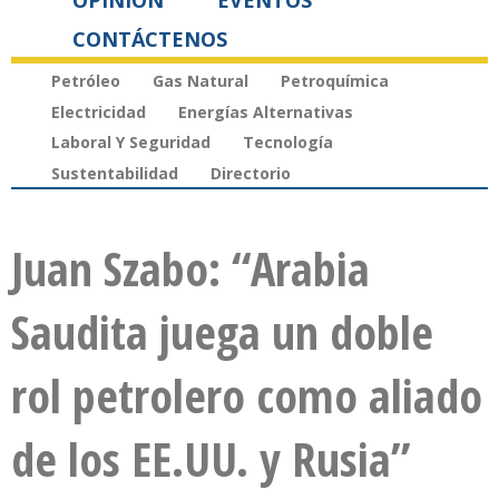
OPINIÓN
EVENTOS
CONTÁCTENOS
Petróleo
Gas Natural
Petroquímica
Electricidad
Energías Alternativas
Laboral Y Seguridad
Tecnología
Sustentabilidad
Directorio
Juan Szabo: “Arabia
Saudita juega un doble
rol petrolero como aliado
de los EE.UU. y Rusia”