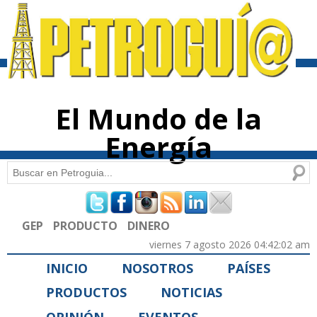
Pasar al
contenido
principal
El Mundo de la
Energía
Buscar
Formulario de búsqueda
GEP
PRODUCTO
DINERO
viernes 7 agosto 2026 04:42:02 am
INICIO
NOSOTROS
PAÍSES
PRODUCTOS
NOTICIAS