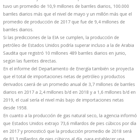
tuvo un promedio de 10,9 millones de barriles diarios, 100.000
barriles diarios más que el nivel de mayo y un millón más que el
promedio de producción de 2017 que fue de 9,4 millones de
barriles diarios.
Si las predicciones de la EIA se cumplen, la producción de
petróleo de Estados Unidos podría superar incluso a la de Arabia
Saudita que registró 10 millones 489 barriles diarios en junio,
según las fuentes directas.
En el informe del Departamento de Energía también se proyecta
que el total de importaciones netas de petróleo y productos
derivados caerá de un promedio anual de 3,7 millones de barriles
diarios en 2017 a 2,4 millones b/d en 2018 y a 1,6 millones b/d en
2019, el cual sería el nivel más bajo de importaciones netas
desde 1958.
En cuanto a la producción de gas natural seco, la agencia informó
que Estados Unidos extrajo 73,6 millardos de pies cúbicos por día
en 2017 y pronosticó que la producción promedio de 2018 será
de 81,3 millardos de pies cúbicos al día, para establecer una