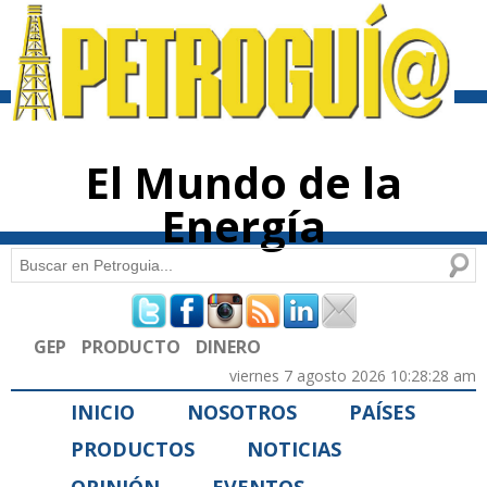
Pasar al
contenido
principal
El Mundo de la
Energía
Buscar
Formulario de búsqueda
GEP
PRODUCTO
DINERO
viernes 7 agosto 2026 10:28:28 am
INICIO
NOSOTROS
PAÍSES
PRODUCTOS
NOTICIAS