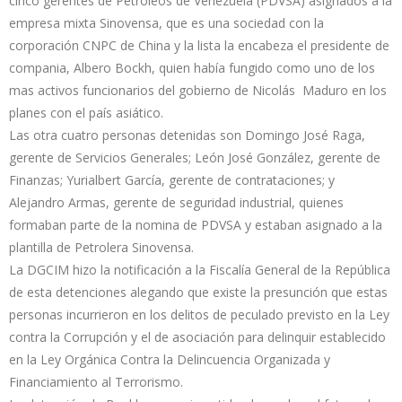
cinco gerentes de Petróleos de Venezuela (PDVSA) asignados a la
empresa mixta Sinovensa, que es una sociedad con la
corporación CNPC de China y la lista la encabeza el presidente de
compania, Albero Bockh, quien había fungido como uno de los
mas activos funcionarios del gobierno de Nicolás Maduro en los
planes con el país asiático.
Las otra cuatro personas detenidas son Domingo José Raga,
gerente de Servicios Generales; León José González, gerente de
Finanzas; Yurialbert García, gerente de contrataciones; y
Alejandro Armas, gerente de seguridad industrial, quienes
formaban parte de la nomina de PDVSA y estaban asignado a la
plantilla de Petrolera Sinovensa.
La DGCIM hizo la notificación a la Fiscalía General de la República
de esta detenciones alegando que existe la presunción que estas
personas incurrieron en los delitos de peculado previsto en la Ley
contra la Corrupción y el de asociación para delinquir establecido
en la Ley Orgánica Contra la Delincuencia Organizada y
Financiamiento al Terrorismo.