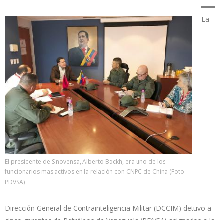
La
El presidente de Sinovensa, Alberto Bockh, era uno de los
funcionarios mas activos en la relación con CNPC de China (Foto
PDVSA)
Dirección General de Contrainteligencia Militar (DGCIM) detuvo a