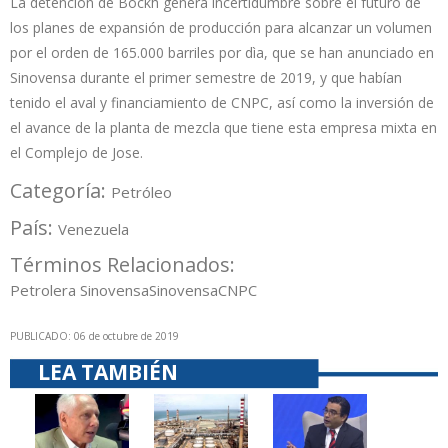
La detención de Bockh genera incertidumbre sobre el futuro de
los planes de expansión de producción para alcanzar un volumen
por el orden de 165.000 barriles por dìa, que se han anunciado en
Sinovensa durante el primer semestre de 2019, y que habían
tenido el aval y financiamiento de CNPC, así como la inversión de
el avance de la planta de mezcla que tiene esta empresa mixta en
el Complejo de Jose.
Categoría:
Petróleo
País:
Venezuela
Términos Relacionados:
Petrolera Sinovensa
Sinovensa
CNPC
PUBLICADO: 06 de octubre de 2019
LEA TAMBIÉN