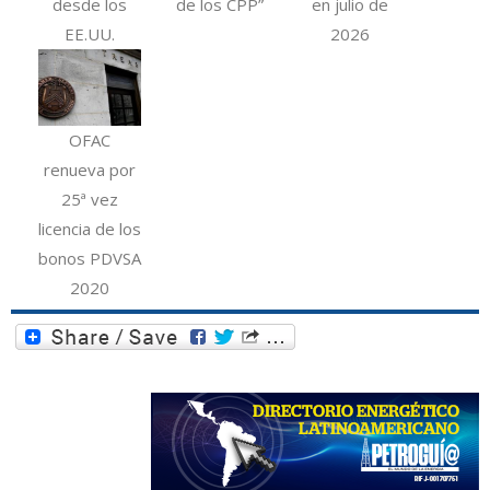
desde los
de los CPP”
en julio de
EE.UU.
2026
OFAC
renueva por
25ª vez
licencia de los
bonos PDVSA
2020