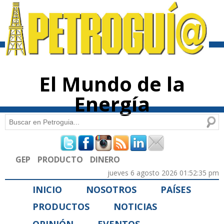
Pasar al
contenido
principal
El Mundo de la
Energía
Buscar
Formulario de búsqueda
GEP
PRODUCTO
DINERO
jueves 6 agosto 2026 01:52:35 pm
INICIO
NOSOTROS
PAÍSES
PRODUCTOS
NOTICIAS