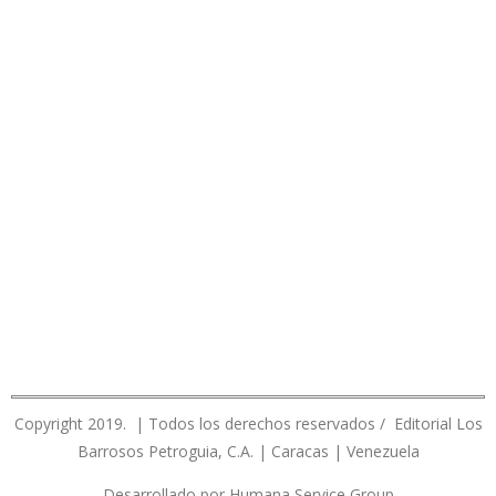
Copyright 2019. | Todos los derechos reservados / Editorial Los
Barrosos Petroguia, C.A. | Caracas | Venezuela
Desarrollado por Humana Service Group