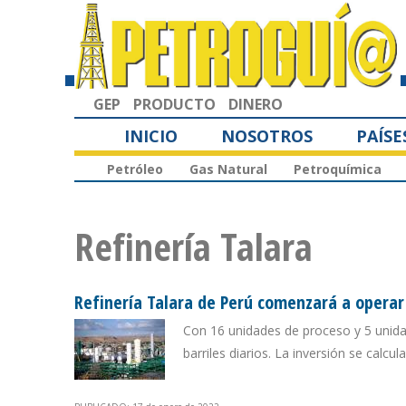
GEP
PRODUCTO
DINERO
INICIO
NOSOTROS
PAÍSE
Petróleo
Gas Natural
Petroquímica
Refinería Talara
Refinería Talara de Perú comenzará a operar 
Con 16 unidades de proceso y 5 unida
barriles diarios. La inversión se calcu