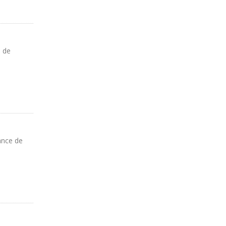
o de
ance de