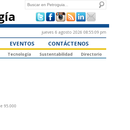
Buscar
gía
Formulario de
búsqueda
jueves 6 agosto 2026 08:55:09 pm
EVENTOS
CONTÁCTENOS
Tecnología
Sustentabilidad
Directorio
de 95.000