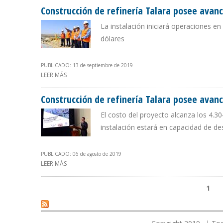
Construcción de refinería Talara posee avanc
La instalación iniciará operaciones en
dólares
PUBLICADO: 13 de septiembre de 2019
LEER MÁS
SOBRE CONSTRUCCIÓN DE REFINERÍA TALARA POSEE AV
Construcción de refinería Talara posee avan
El costo del proyecto alcanza los 4.3
instalación estará en capacidad de de
PUBLICADO: 06 de agosto de 2019
LEER MÁS
SOBRE CONSTRUCCIÓN DE REFINERÍA TALARA POSEE A
1
Páginas