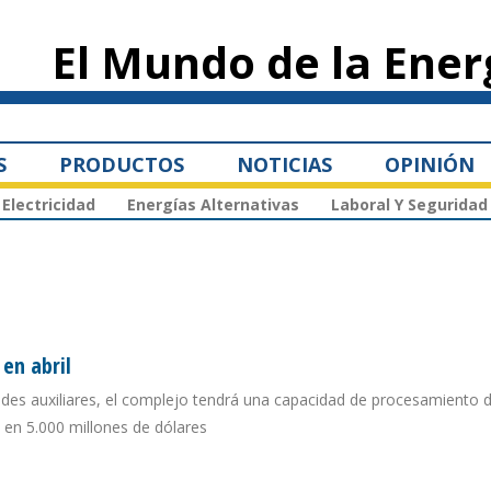
Pasar al
contenido
El Mundo de la Ener
principal
S
PRODUCTOS
NOTICIAS
OPINIÓN
Electricidad
Energías Alternativas
Laboral Y Seguridad
en abril
des auxiliares, el complejo tendrá una capacidad de procesamiento 
la en 5.000 millones de dólares