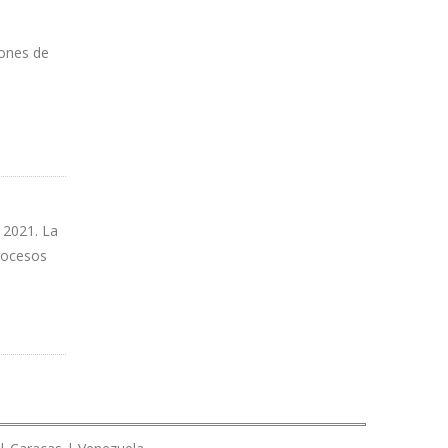
lones de
 2021. La
procesos