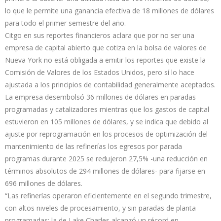
lo que le permite una ganancia efectiva de 18 millones de dólares
para todo el primer semestre del año.
Citgo en sus reportes financieros aclara que por no ser una
empresa de capital abierto que cotiza en la bolsa de valores de
Nueva York no está obligada a emitir los reportes que existe la
Comisión de Valores de los Estados Unidos, pero sí lo hace
ajustada a los principios de contabilidad generalmente aceptados.
La empresa desembolsó 36 millones de dólares en paradas
programadas y catalizadores mientras que los gastos de capital
estuvieron en 105 millones de dólares, y se indica que debido al
ajuste por reprogramación en los procesos de optimización del
mantenimiento de las refinerías los egresos por parada
programas durante 2025 se redujeron 27,5% -una reducción en
términos absolutos de 294 millones de dólares- para fijarse en
696 millones de dólares.
“Las refinerías operaron eficientemente en el segundo trimestre,
con altos niveles de procesamiento, y sin paradas de planta
programadas; la de Lake Charles alcanzó un récord en