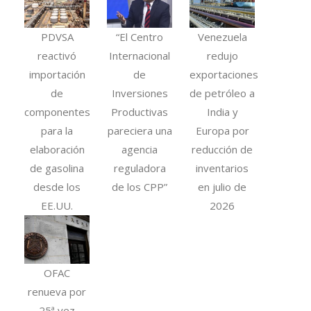
PDVSA
“El Centro
Venezuela
reactivó
Internacional
redujo
importación
de
exportaciones
de
Inversiones
de petróleo a
componentes
Productivas
India y
para la
pareciera una
Europa por
elaboración
agencia
reducción de
de gasolina
reguladora
inventarios
desde los
de los CPP”
en julio de
EE.UU.
2026
OFAC
renueva por
25ª vez