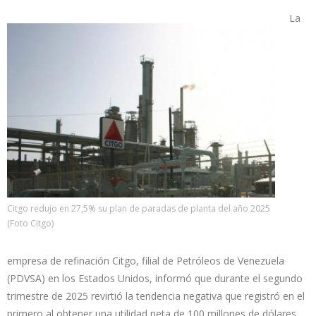
La
Citgo redujo en 27,5% su plan de paradas de planta del año 2025
(Foto Citgo)
empresa de refinación Citgo, filial de Petróleos de Venezuela
(PDVSA) en los Estados Unidos, informó que durante el segundo
trimestre de 2025 revirtió la tendencia negativa que registró en el
primero al obtener una utilidad neta de 100 millones de dólares,