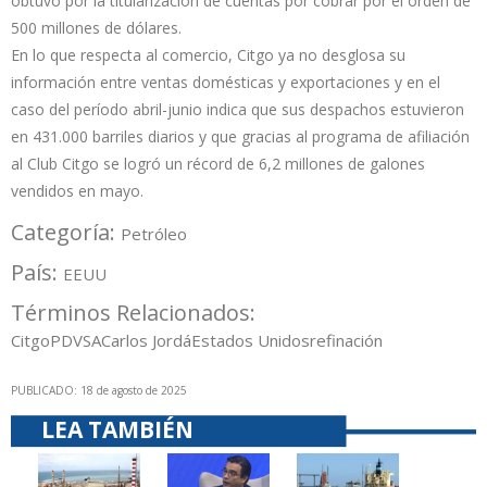
obtuvo por la titularización de cuentas por cobrar por el orden de
500 millones de dólares.
En lo que respecta al comercio, Citgo ya no desglosa su
información entre ventas domésticas y exportaciones y en el
caso del período abril-junio indica que sus despachos estuvieron
en 431.000 barriles diarios y que gracias al programa de afiliación
al Club Citgo se logró un récord de 6,2 millones de galones
vendidos en mayo.
Categoría:
Petróleo
País:
EEUU
Términos Relacionados:
Citgo
PDVSA
Carlos Jordá
Estados Unidos
refinación
PUBLICADO: 18 de agosto de 2025
LEA TAMBIÉN