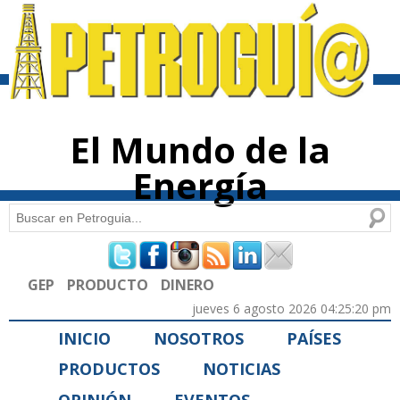
Pasar al
contenido
principal
El Mundo de la
Energía
Buscar
Formulario de búsqueda
GEP
PRODUCTO
DINERO
jueves 6 agosto 2026 04:25:20 pm
INICIO
NOSOTROS
PAÍSES
PRODUCTOS
NOTICIAS