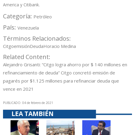
America y Citibank.
Categoría:
Petróleo
País:
Venezuela
Términos Relacionados:
Citgo
emisión
Deuda
Horacio Medina
Related Content:
Alejandro Grisanti: “Citgo logra ahorro por $ 140 millones en
refinanciamiento de deuda”
Citgo concretó emisión de
pagarés por $1.125 millones para refinanciar deuda que
vence en 2021
PUBLICADO: 04 de febrero de 2021
LEA TAMBIÉN