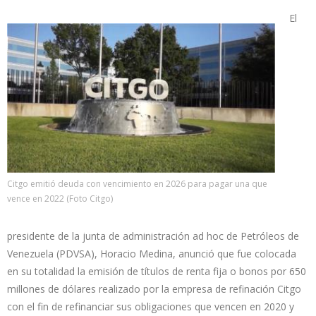
El
Citgo emitió deuda con vencimiento en 2026 para pagar una que
vence en 2022 (Foto Citgo)
presidente de la junta de administración ad hoc de Petróleos de
Venezuela (PDVSA), Horacio Medina, anunció que fue colocada
en su totalidad la emisión de títulos de renta fija o bonos por 650
millones de dólares realizado por la empresa de refinación Citgo
con el fin de refinanciar sus obligaciones que vencen en 2020 y