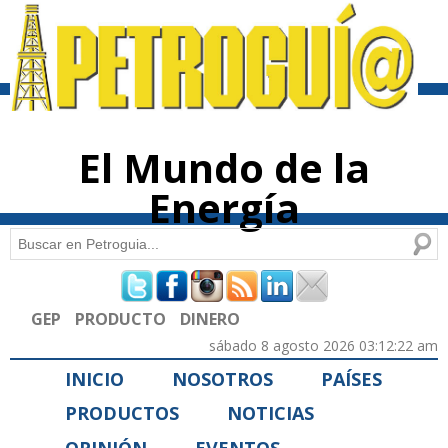
Pasar al
contenido
principal
El Mundo de la
Energía
Buscar
Formulario de búsqueda
GEP
PRODUCTO
DINERO
sábado 8 agosto 2026 03:12:22 am
INICIO
NOSOTROS
PAÍSES
PRODUCTOS
NOTICIAS