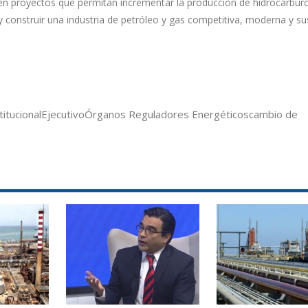
o en proyectos que permitan incrementar la producción de hidrocarbur
y construir una industria de petróleo y gas competitiva, moderna y su
titucional
Ejecutivo
Órganos Reguladores Energéticos
cambio de