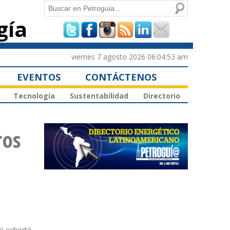
Buscar
gía
Formulario de
búsqueda
viernes 7 agosto 2026 06:04:53 am
EVENTOS
CONTÁCTENOS
Tecnología
Sustentabilidad
Directorio
ros
) exhortó