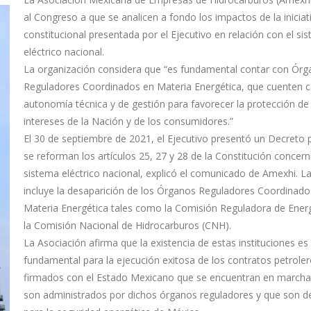
al Congreso a que se analicen a fondo los impactos de la iniciat
constitucional presentada por el Ejecutivo en relación con el si
eléctrico nacional.
La organización considera que “es fundamental contar con Ór
Reguladores Coordinados en Materia Energética, que cuenten 
autonomía técnica y de gestión para favorecer la protección de
intereses de la Nación y de los consumidores.”
El 30 de septiembre de 2021, el Ejecutivo presentó un Decreto 
se reforman los artículos 25, 27 y 28 de la Constitución concern
sistema eléctrico nacional, explicó el comunicado de Amexhi. La 
incluye la desaparición de los Órganos Reguladores Coordinado
Materia Energética tales como la Comisión Reguladora de Energ
la Comisión Nacional de Hidrocarburos (CNH).
La Asociación afirma que la existencia de estas instituciones es
fundamental para la ejecución exitosa de los contratos petrole
firmados con el Estado Mexicano que se encuentran en marcha
son administrados por dichos órganos reguladores y que son de