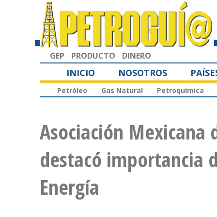
GEP
PRODUCTO
DINERO
INICIO
NOSOTROS
PAÍSE
Petróleo
Gas Natural
Petroquímica
Asociación Mexicana 
destacó importancia 
Energía