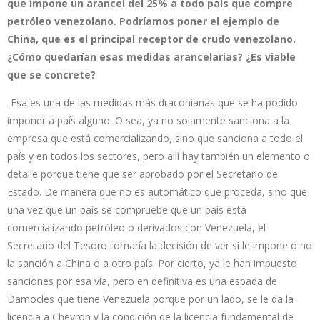
que impone un arancel del 25% a todo país que compre
petróleo venezolano. Podríamos poner el ejemplo de
China, que es el principal receptor de crudo venezolano.
¿Cómo quedarían esas medidas arancelarias? ¿Es viable
que se concrete?
-Esa es una de las medidas más draconianas que se ha podido
imponer a país alguno. O sea, ya no solamente sanciona a la
empresa que está comercializando, sino que sanciona a todo el
país y en todos los sectores, pero allí hay también un elemento o
detalle porque tiene que ser aprobado por el Secretario de
Estado. De manera que no es automático que proceda, sino que
una vez que un país se compruebe que un país está
comercializando petróleo o derivados con Venezuela, el
Secretario del Tesoro tomaría la decisión de ver si le impone o no
la sanción a China o a otro país. Por cierto, ya le han impuesto
sanciones por esa vía, pero en definitiva es una espada de
Damocles que tiene Venezuela porque por un lado, se le da la
licencia a Chevron y la condición de la licencia fundamental de