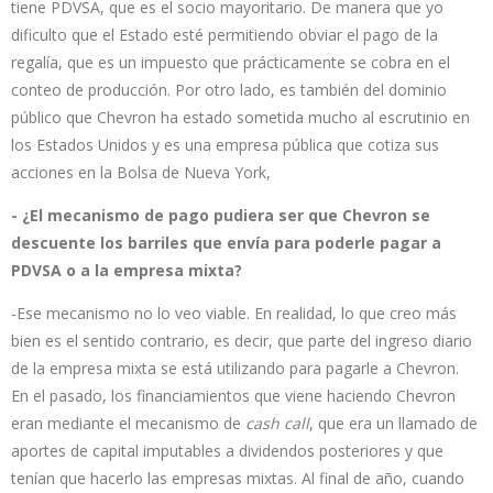
tiene PDVSA, que es el socio mayoritario. De manera que yo
dificulto que el Estado esté permitiendo obviar el pago de la
regalía, que es un impuesto que prácticamente se cobra en el
conteo de producción. Por otro lado, es también del dominio
público que Chevron ha estado sometida mucho al escrutinio en
los Estados Unidos y es una empresa pública que cotiza sus
acciones en la Bolsa de Nueva York,
- ¿El mecanismo de pago pudiera ser que Chevron se
descuente los barriles que envía para poderle pagar a
PDVSA o a la empresa mixta?
-Ese mecanismo no lo veo viable. En realidad, lo que creo más
bien es el sentido contrario, es decir, que parte del ingreso diario
de la empresa mixta se está utilizando para pagarle a Chevron.
En el pasado, los financiamientos que viene haciendo Chevron
eran mediante el mecanismo de
cash call
, que era un llamado de
aportes de capital imputables a dividendos posteriores y que
tenían que hacerlo las empresas mixtas. Al final de año, cuando