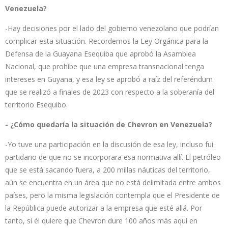
Venezuela?
-Hay decisiones por el lado del gobierno venezolano que podrían
complicar esta situación. Recordemos la Ley Orgánica para la
Defensa de la Guayana Esequiba que aprobó la Asamblea
Nacional, que prohíbe que una empresa transnacional tenga
intereses en Guyana, y esa ley se aprobó a raíz del referéndum
que se realizó a finales de 2023 con respecto a la soberanía del
territorio Esequibo.
- ¿Cómo quedaría la situación de Chevron en Venezuela?
-Yo tuve una participación en la discusión de esa ley, incluso fui
partidario de que no se incorporara esa normativa allí. El petróleo
que se está sacando fuera, a 200 millas náuticas del territorio,
aún se encuentra en un área que no está delimitada entre ambos
países, pero la misma legislación contempla que el Presidente de
la República puede autorizar a la empresa que esté allá. Por
tanto, si él quiere que Chevron dure 100 años más aquí en