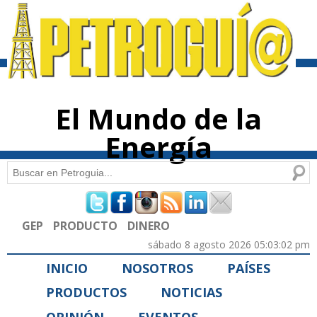
Pasar al
contenido
principal
El Mundo de la
Energía
Buscar
Formulario de búsqueda
GEP
PRODUCTO
DINERO
sábado 8 agosto 2026 05:03:02 pm
INICIO
NOSOTROS
PAÍSES
PRODUCTOS
NOTICIAS