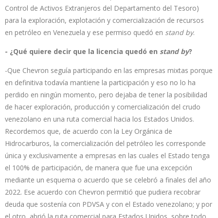
Control de Activos Extranjeros del Departamento del Tesoro)
para la exploración, explotación y comercialización de recursos
en petróleo en Venezuela y ese permiso quedó en
stand by
.
- ¿Qué quiere decir que la licencia quedó en
stand by
?
-Que Chevron seguía participando en las empresas mixtas porque
en definitiva todavía mantiene la participación y eso no lo ha
perdido en ningún momento, pero dejaba de tener la posibilidad
de hacer exploración, producción y comercialización del crudo
venezolano en una ruta comercial hacia los Estados Unidos.
Recordemos que, de acuerdo con la Ley Orgánica de
Hidrocarburos, la comercialización del petróleo les corresponde
única y exclusivamente a empresas en las cuales el Estado tenga
el 100% de participación, de manera que fue una excepción
mediante un esquema o acuerdo que se celebró a finales del año
2022. Ese acuerdo con Chevron permitió que pudiera recobrar
deuda que sostenía con PDVSA y con el Estado venezolano; y por
el otro, abrió la ruta comercial para Estados Unidos, sobre todo