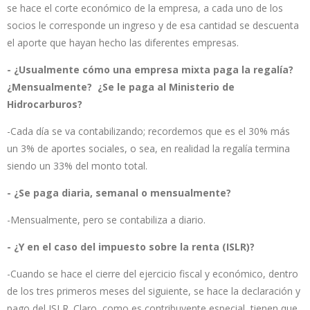
se hace el corte económico de la empresa, a cada uno de los
socios le corresponde un ingreso y de esa cantidad se descuenta
el aporte que hayan hecho las diferentes empresas.
- ¿Usualmente cómo una empresa mixta paga la regalía?
¿Mensualmente? ¿Se le paga al Ministerio de
Hidrocarburos?
-Cada día se va contabilizando; recordemos que es el 30% más
un 3% de aportes sociales, o sea, en realidad la regalía termina
siendo un 33% del monto total.
- ¿Se paga diaria, semanal o mensualmente?
-Mensualmente, pero se contabiliza a diario.
- ¿Y en el caso del impuesto sobre la renta (ISLR)?
-Cuando se hace el cierre del ejercicio fiscal y económico, dentro
de los tres primeros meses del siguiente, se hace la declaración y
pago del ISLR. Claro, como es contribuyente especial, tienen que,