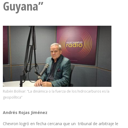
Guyana”
Rubén Bolívar: “La dinámica o la fuerza de los hidrocarburos es la
geopolítica”
Andrés Rojas Jiménez
Chevron logró en fecha cercana que un tribunal de arbitraje le