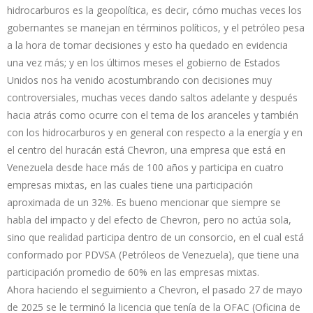
hidrocarburos es la geopolítica, es decir, cómo muchas veces los
gobernantes se manejan en términos políticos, y el petróleo pesa
a la hora de tomar decisiones y esto ha quedado en evidencia
una vez más; y en los últimos meses el gobierno de Estados
Unidos nos ha venido acostumbrando con decisiones muy
controversiales, muchas veces dando saltos adelante y después
hacia atrás como ocurre con el tema de los aranceles y también
con los hidrocarburos y en general con respecto a la energía y en
el centro del huracán está Chevron, una empresa que está en
Venezuela desde hace más de 100 años y participa en cuatro
empresas mixtas, en las cuales tiene una participación
aproximada de un 32%. Es bueno mencionar que siempre se
habla del impacto y del efecto de Chevron, pero no actúa sola,
sino que realidad participa dentro de un consorcio, en el cual está
conformado por PDVSA (Petróleos de Venezuela), que tiene una
participación promedio de 60% en las empresas mixtas.
Ahora haciendo el seguimiento a Chevron, el pasado 27 de mayo
de 2025 se le terminó la licencia que tenía de la OFAC (Oficina de