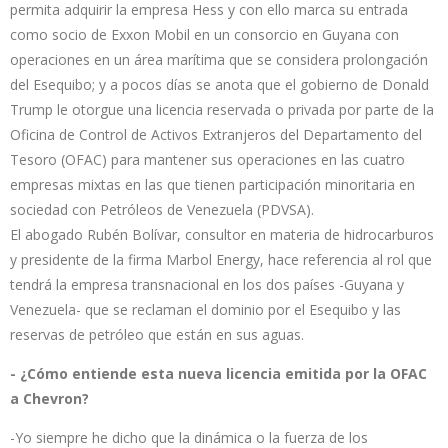
permita adquirir la empresa Hess y con ello marca su entrada
como socio de Exxon Mobil en un consorcio en Guyana con
operaciones en un área marítima que se considera prolongación
del Esequibo; y a pocos días se anota que el gobierno de Donald
Trump le otorgue una licencia reservada o privada por parte de la
Oficina de Control de Activos Extranjeros del Departamento del
Tesoro (OFAC) para mantener sus operaciones en las cuatro
empresas mixtas en las que tienen participación minoritaria en
sociedad con Petróleos de Venezuela (PDVSA).
El abogado Rubén Bolívar, consultor en materia de hidrocarburos
y presidente de la firma Marbol Energy, hace referencia al rol que
tendrá la empresa transnacional en los dos países -Guyana y
Venezuela- que se reclaman el dominio por el Esequibo y las
reservas de petróleo que están en sus aguas.
- ¿Cómo entiende esta nueva licencia emitida por la OFAC
a Chevron?
-Yo siempre he dicho que la dinámica o la fuerza de los