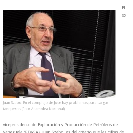
El
ex
Juan Szabo: En el complejo de Jose hay problemas para cargar
tanqueros (Foto Asamblea Nacional)
vicepresidente de Exploración y Producción de Petróleos de
Venezuela (PDVSA), Juan Szabo, es del criterio que las cifras de