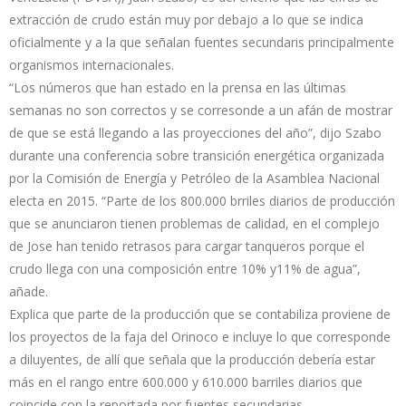
extracción de crudo están muy por debajo a lo que se indica
oficialmente y a la que señalan fuentes secundaris principalmente
organismos internacionales.
“Los números que han estado en la prensa en las últimas
semanas no son correctos y se corresonde a un afán de mostrar
de que se está llegando a las proyecciones del año”, dijo Szabo
durante una conferencia sobre transición energética organizada
por la Comisión de Energía y Petróleo de la Asamblea Nacional
electa en 2015. “Parte de los 800.000 brriles diarios de producción
que se anunciaron tienen problemas de calidad, en el complejo
de Jose han tenido retrasos para cargar tanqueros porque el
crudo llega con una composición entre 10% y11% de agua”,
añade.
Explica que parte de la producción que se contabiliza proviene de
los proyectos de la faja del Orinoco e incluye lo que corresponde
a diluyentes, de allí que señala que la producción debería estar
más en el rango entre 600.000 y 610.000 barriles diarios que
coincide con la reportada por fuentes secundarias.