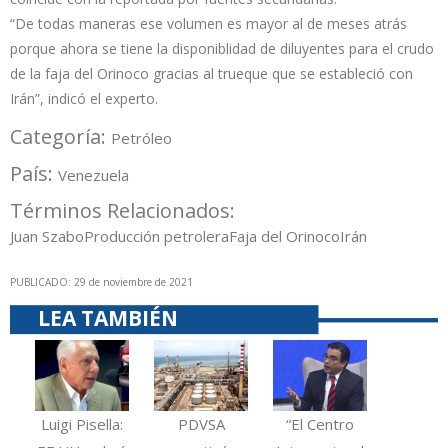
“De todas maneras ese volumen es mayor al de meses atrás
porque ahora se tiene la disponiblidad de diluyentes para el crudo
de la faja del Orinoco gracias al trueque que se estableció con
Irán”, indicó el experto.
Categoría:
Petróleo
País:
Venezuela
Términos Relacionados:
Juan Szabo
Producción petrolera
Faja del Orinoco
Irán
PUBLICADO: 29 de noviembre de 2021
LEA TAMBIÉN
Luigi Pisella:
PDVSA
“El Centro