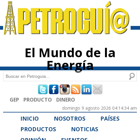
Pasar al
contenido
principal
El Mundo de la
Energía
Buscar
Formulario de búsqueda
GEP
PRODUCTO
DINERO
domingo 9 agosto 2026 04:14:34 am
INICIO
NOSOTROS
PAÍSES
PRODUCTOS
NOTICIAS