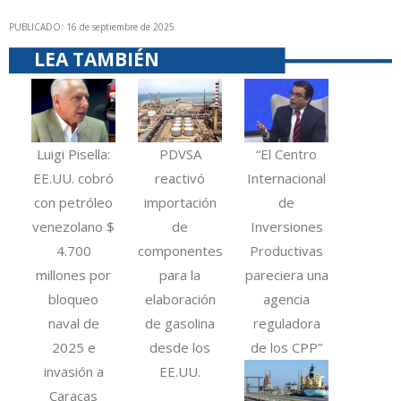
PUBLICADO: 16 de septiembre de 2025
LEA TAMBIÉN
Luigi Pisella:
PDVSA
“El Centro
EE.UU. cobró
reactivó
Internacional
con petróleo
importación
de
venezolano $
de
Inversiones
4.700
componentes
Productivas
millones por
para la
pareciera una
bloqueo
elaboración
agencia
naval de
de gasolina
reguladora
2025 e
desde los
de los CPP”
invasión a
EE.UU.
Caracas