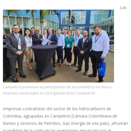
Las
Campetrol promueve la participación de sus miembros en feria y
misiones comerciales en Georgetown (Foto Campetrol)
empresas contratistas del sector de los hidrocarburos de
Colombia, agrupadas en Campetrol (Cámara Colombiana de
Bienes y Servicios de Petróleo, Gas Energía de ese país), afrontan
la realidad de la caída en las inversiones impulsada por el