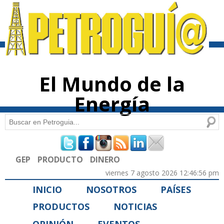
Pasar al
contenido
principal
El Mundo de la
Energía
Buscar
Formulario de búsqueda
GEP
PRODUCTO
DINERO
viernes 7 agosto 2026 12:46:56 pm
INICIO
NOSOTROS
PAÍSES
PRODUCTOS
NOTICIAS