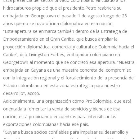
Esta presencia del sector privado colombiano vinculado a los
hidrocarburos propició que el presidente Petro reabriera su
embajada en Georgetown el pasado 1 de agosto luego de 23
años que no se tuvo oficina diplomática en esa nación.
“Esta apertura se enmarca también dentro de la Estrategia de
Empoderamiento en el Gran Caribe, que busca ampliar la
proyección diplomática, comercial y cultural de Colombia hacia el
Caribe”, dijo Livingston Forbes, embajador colombiano en
Georgetown al momento que se concretó esa apertura. “Nuestra
embajada en Guyana es una muestra concreta del compromiso
con la integración regional y el fortalecimiento de la presencia del
Estado colombiano en esta zona estratégica para nuestro
desarrollo”, acotó.
Adicionalmente, una organización como ProColombia, que está
orientada a fomentar la venta de servicios y bienes de esa
nación, está propiciando encuentros para intensificar las
exportaciones colombianas hacia ese país.
“Guyana busca socios confiables para impulsar su desarrollo y