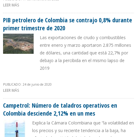
LEER MÁS
SOBRE DETERIORO DEL GASODUCTO ANTONIO RICAURTE
IMPOSIBILITA QUE VENEZUELA EXPORTE GAS A COLOMBIA
PIB petrolero de Colombia se contrajo 0,8% durante
primer trimestre de 2020
Las exportaciones de crudo y combustibles
entre enero y marzo aportaron 2.875 millones
de dólares, una cantidad que está 22,7% por
debajo a la percibida en el mismo lapso de
2019
PUBLICADO: 24 de junio de 2020
LEER MÁS
SOBRE PIB PETROLERO DE COLOMBIA SE CONTRAJO 0,8%
DURANTE PRIMER TRIMESTRE DE 2020
Campetrol: Número de taladros operativos en
Colombia desciende 2,12% en un mes
Explica la Cámara Colombiana que “la volatilidad en
los precios y su reciente tendencia a la baja, ha