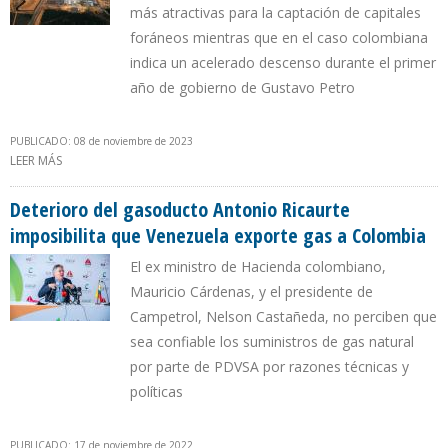
más atractivas para la captación de capitales
foráneos mientras que en el caso colombiana
indica un acelerado descenso durante el primer
año de gobierno de Gustavo Petro
PUBLICADO: 08 de noviembre de 2023
LEER MÁS
SOBRE VENEZUELA ES EL PAÍS PETROLERO DE AMÉRICA LATINA
MENOS COMPETITIVO PARA LA INVERSIÓN
Deterioro del gasoducto Antonio Ricaurte
imposibilita que Venezuela exporte gas a Colombia
El ex ministro de Hacienda colombiano,
Mauricio Cárdenas, y el presidente de
Campetrol, Nelson Castañeda, no perciben que
sea confiable los suministros de gas natural
por parte de PDVSA por razones técnicas y
políticas
PUBLICADO: 17 de noviembre de 2022