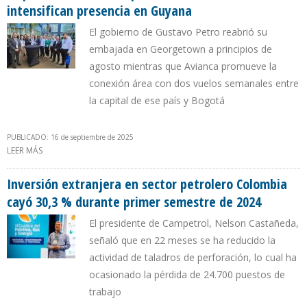
intensifican presencia en Guyana
El gobierno de Gustavo Petro reabrió su
embajada en Georgetown a principios de
agosto mientras que Avianca promueve la
conexión área con dos vuelos semanales entre
la capital de ese país y Bogotá
PUBLICADO: 16 de septiembre de 2025
LEER MÁS
SOBRE EMPRESAS DE SERVICIOS PETROLEROS DE COLOMBIA
INTENSIFICAN PRESENCIA EN GUYANA
Inversión extranjera en sector petrolero Colombia
cayó 30,3 % durante primer semestre de 2024
El presidente de Campetrol, Nelson Castañeda,
señaló que en 22 meses se ha reducido la
actividad de taladros de perforación, lo cual ha
ocasionado la pérdida de 24.700 puestos de
trabajo