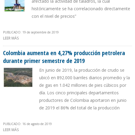
afectado la actividad de taladros, la cual
históricamente se ha correlacionado directamente
con el nivel de precios”
PUBLICADO: 19 de septiembre de 2019
LEER MÁS
SOBRE CAMPETROL: NÚMERO DE TALADROS OPERATIVOS EN
COLOMBIA DESCIENDE 2,12% EN UN MES
Colombia aumenta en 4,27% producción petrolera
durante primer semestre de 2019
En junio de 2019, la producción de crudo se
ubicó en 892.000 barriles diarios promedio y la
de gas en 1.042 millones de pies cúbicos por
día. Los cinco principales departamentos
productores de Colombia aportaron en junio
de 2019 el 86% del total de la producción
PUBLICADO: 16 de agosto de 2019
LEER MÁS
SOBRE COLOMBIA AUMENTA EN 4,27% PRODUCCIÓN PETROLERA