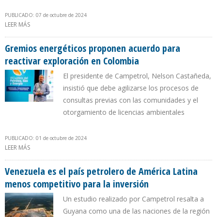
PUBLICADO: 07 de octubre de 2024
LEER MÁS
SOBRE INVERSIÓN EXTRANJERA EN SECTOR PETROLERO COLOMBIA
CAYÓ 30,3 % DURANTE PRIMER SEMESTRE DE 2024
Gremios energéticos proponen acuerdo para
reactivar exploración en Colombia
El presidente de Campetrol, Nelson Castañeda,
insistió que debe agilizarse los procesos de
consultas previas con las comunidades y el
otorgamiento de licencias ambientales
PUBLICADO: 01 de octubre de 2024
LEER MÁS
SOBRE GREMIOS ENERGÉTICOS PROPONEN ACUERDO PARA
REACTIVAR EXPLORACIÓN EN COLOMBIA
Venezuela es el país petrolero de América Latina
menos competitivo para la inversión
Un estudio realizado por Campetrol resalta a
Guyana como una de las naciones de la región