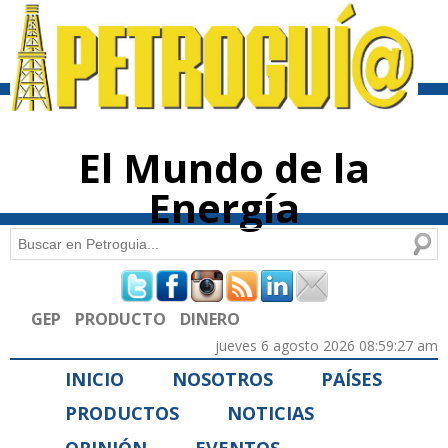
Pasar al
contenido
principal
El Mundo de la
Energía
Buscar
Formulario de búsqueda
GEP
PRODUCTO
DINERO
jueves 6 agosto 2026 08:59:27 am
INICIO
NOSOTROS
PAÍSES
PRODUCTOS
NOTICIAS