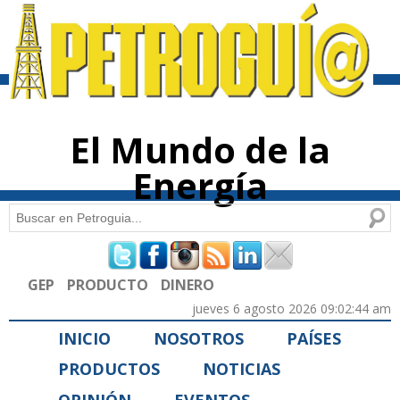
Pasar al
contenido
principal
El Mundo de la
Energía
Buscar
Formulario de búsqueda
GEP
PRODUCTO
DINERO
jueves 6 agosto 2026 09:02:44 am
INICIO
NOSOTROS
PAÍSES
PRODUCTOS
NOTICIAS