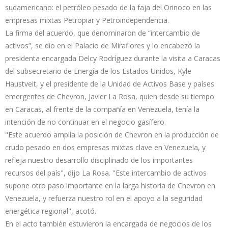
sudamericano: el petróleo pesado de la faja del Orinoco en las
empresas mixtas Petropiar y Petroindependencia.
La firma del acuerdo, que denominaron de “intercambio de
activos”, se dio en el Palacio de Miraflores y lo encabezó la
presidenta encargada Delcy Rodríguez durante la visita a Caracas
del subsecretario de Energía de los Estados Unidos, Kyle
Haustveit, y el presidente de la Unidad de Activos Base y países
emergentes de Chevron, Javier La Rosa, quien desde su tiempo
en Caracas, al frente de la compañía en Venezuela, tenía la
intención de no continuar en el negocio gasífero.
"Este acuerdo amplía la posición de Chevron en la producción de
crudo pesado en dos empresas mixtas clave en Venezuela, y
refleja nuestro desarrollo disciplinado de los importantes
recursos del país", dijo La Rosa. "Este intercambio de activos
supone otro paso importante en la larga historia de Chevron en
Venezuela, y refuerza nuestro rol en el apoyo a la seguridad
energética regional", acotó.
En el acto también estuvieron la encargada de negocios de los