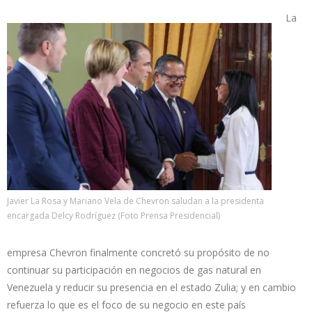
La
Javier La Rosa y Mariano Vela de Chevron saludan a la presidenta
encargada Delcy Rodríguez (Foto Prensa Presidencial)
empresa Chevron finalmente concretó su propósito de no
continuar su participación en negocios de gas natural en
Venezuela y reducir su presencia en el estado Zulia; y en cambio
refuerza lo que es el foco de su negocio en este país