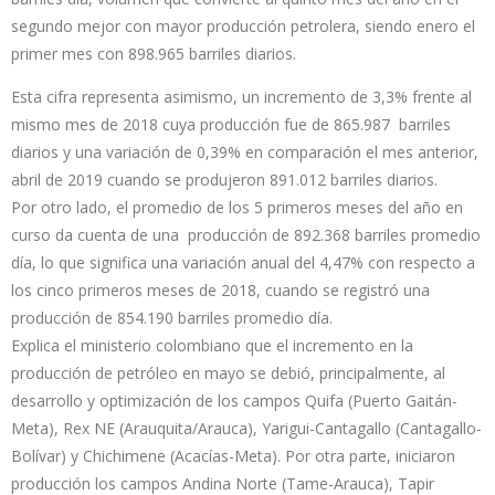
segundo mejor con mayor producción petrolera, siendo enero el
primer mes con 898.965 barriles diarios.
Esta cifra representa asimismo, un incremento de 3,3% frente al
mismo mes de 2018 cuya producción fue de 865.987 barriles
diarios y una variación de 0,39% en comparación el mes anterior,
abril de 2019 cuando se produjeron 891.012 barriles diarios.
Por otro lado, el promedio de los 5 primeros meses del año en
curso da cuenta de una producción de 892.368 barriles promedio
día, lo que significa una variación anual del 4,47% con respecto a
los cinco primeros meses de 2018, cuando se registró una
producción de 854.190 barriles promedio día.
Explica el ministerio colombiano que el incremento en la
producción de petróleo en mayo se debió, principalmente, al
desarrollo y optimización de los campos Quifa (Puerto Gaitán-
Meta), Rex NE (Arauquita/Arauca), Yarigui-Cantagallo (Cantagallo-
Bolívar) y Chichimene (Acacías-Meta). Por otra parte, iniciaron
producción los campos Andina Norte (Tame-Arauca), Tapir