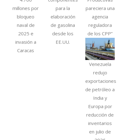
millones por
para la
pareciera una
bloqueo
elaboración
agencia
naval de
de gasolina
reguladora
2025 e
desde los
de los CPP”
invasión a
EE.UU.
Caracas
Venezuela
redujo
exportaciones
de petróleo a
India y
Europa por
reducción de
inventarios
en julio de