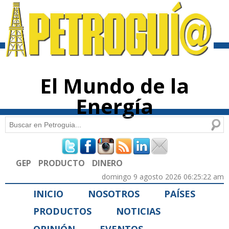
Pasar al
contenido
principal
El Mundo de la
Energía
Buscar
Formulario de búsqueda
GEP
PRODUCTO
DINERO
domingo 9 agosto 2026 06:25:22 am
INICIO
NOSOTROS
PAÍSES
PRODUCTOS
NOTICIAS