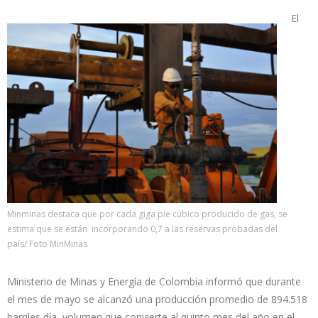
El
Minminas destaca que por cada giga pie cúbico producido de gas, se
estima que se están incorporando 0,7 a las reservas probadas del
país/ Foto MinMinas
Ministerio de Minas y Energía de Colombia informó que durante
el mes de mayo se alcanzó una producción promedio de 894.518
barriles día, volumen que convierte al quinto mes del año en el