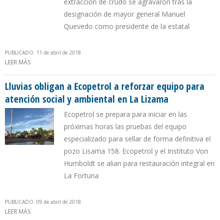
extracción de crudo se agravaron tras la
designación de mayor general Manuel
Quevedo como presidente de la estatal
PUBLICADO: 11 de abril de 2018
LEER MÁS
SOBRE DETENCIÓN DE 64 GERENTES DE PDVSA PERJUDICÓ
OPERACIONES DE PRODUCCIÓN PETROLERA
Lluvias obligan a Ecopetrol a reforzar equipo para
atención social y ambiental en La Lizama
Ecopetrol se prepara para iniciar en las
próximas horas las pruebas del equipo
especializado para sellar de forma definitiva el
pozo Lisama 158. Ecopetrol y el Instituto Von
Humboldt se alian para restauración integral en
La Fortuna
PUBLICADO: 09 de abril de 2018
LEER MÁS
SOBRE LLUVIAS OBLIGAN A ECOPETROL A REFORZAR EQUIPO PARA