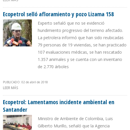
PETROECUADOR
Ecopetrol selló afloramiento y pozo Lizama 158
Experto señaló que no se evidenció
hundimiento progresivo del terreno afectado.
La petrolera informó que han sido reubicadas
79 personas de 19 viviendas, se han practicado
107 evaluaciones médicas, se han rescatado
1.357 animales y se cuenta con un inventario
de 2.770 árboles
PUBLICADO: 02 de abril de 2018
LEER MÁS
SOBRE ECOPETROL SELLÓ AFLORAMIENTO Y POZO LIZAMA 158
Ecopetrol: Lamentamos incidente ambiental en
Santander
Ministro de Ambiente de Colombia, Luis
Gilberto Murillo, señaló que la Agencia