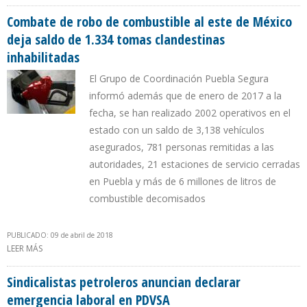
ATENCIÓN SOCIAL Y AMBIENTAL EN LA LIZAMA
Combate de robo de combustible al este de México
deja saldo de 1.334 tomas clandestinas
inhabilitadas
El Grupo de Coordinación Puebla Segura
informó además que de enero de 2017 a la
fecha, se han realizado 2002 operativos en el
estado con un saldo de 3,138 vehículos
asegurados, 781 personas remitidas a las
autoridades, 21 estaciones de servicio cerradas
en Puebla y más de 6 millones de litros de
combustible decomisados
PUBLICADO: 09 de abril de 2018
LEER MÁS
SOBRE COMBATE DE ROBO DE COMBUSTIBLE AL ESTE DE MÉXICO
DEJA SALDO DE 1.334 TOMAS CLANDESTINAS INHABILITADAS
Sindicalistas petroleros anuncian declarar
emergencia laboral en PDVSA