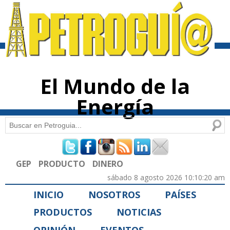
Pasar al
contenido
principal
El Mundo de la
Energía
Buscar
Formulario de búsqueda
GEP
PRODUCTO
DINERO
sábado 8 agosto 2026 10:10:20 am
INICIO
NOSOTROS
PAÍSES
PRODUCTOS
NOTICIAS