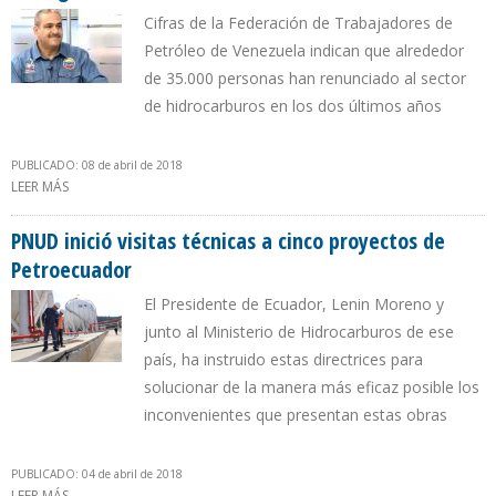
Cifras de la Federación de Trabajadores de
Petróleo de Venezuela indican que alrededor
de 35.000 personas han renunciado al sector
de hidrocarburos en los dos últimos años
PUBLICADO: 08 de abril de 2018
LEER MÁS
SOBRE SINDICALISTAS PETROLEROS ANUNCIAN DECLARAR
EMERGENCIA LABORAL EN PDVSA
PNUD inició visitas técnicas a cinco proyectos de
Petroecuador
El Presidente de Ecuador, Lenin Moreno y
junto al Ministerio de Hidrocarburos de ese
país, ha instruido estas directrices para
solucionar de la manera más eficaz posible los
inconvenientes que presentan estas obras
PUBLICADO: 04 de abril de 2018
LEER MÁS
SOBRE PNUD INICIÓ VISITAS TÉCNICAS A CINCO PROYECTOS DE