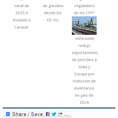
naval de
de gasolina
reguladora
2025 e
desde los
de los CPP”
invasión a
EE.UU.
Caracas
Venezuela
redujo
exportaciones
de petróleo a
India y
Europa por
reducción de
inventarios
en julio de
2026