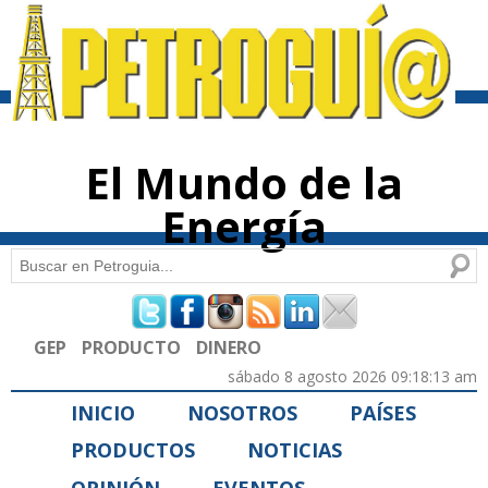
Pasar al
contenido
principal
El Mundo de la
Energía
Buscar
Formulario de búsqueda
GEP
PRODUCTO
DINERO
sábado 8 agosto 2026 09:18:13 am
INICIO
NOSOTROS
PAÍSES
PRODUCTOS
NOTICIAS