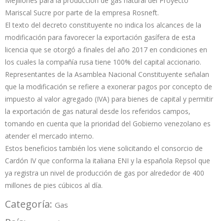
Mejillones para la producción de gas natural del Proyecto
Mariscal Sucre por parte de la empresa Rosneft.
El texto del decreto constituyente no indica los alcances de la
modificación para favorecer la exportación gasífera de esta
licencia que se otorgó a finales del año 2017 en condiciones en
los cuales la compañía rusa tiene 100% del capital accionario.
Representantes de la Asamblea Nacional Constituyente señalan
que la modificación se refiere a exonerar pagos por concepto de
impuesto al valor agregado (IVA) para bienes de capital y permitir
la exportación de gas natural desde los referidos campos,
tomando en cuenta que la prioridad del Gobierno venezolano es
atender el mercado interno.
Estos beneficios también los viene solicitando el consorcio de
Cardón IV que conforma la italiana ENI y la española Repsol que
ya registra un nivel de producción de gas por alrededor de 400
millones de pies cúbicos al día.
Categoría:
Gas