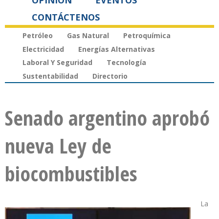
OPINIÓN
EVENTOS
CONTÁCTENOS
Petróleo
Gas Natural
Petroquímica
Electricidad
Energías Alternativas
Laboral Y Seguridad
Tecnología
Sustentabilidad
Directorio
Senado argentino aprobó
nueva Ley de
biocombustibles
La