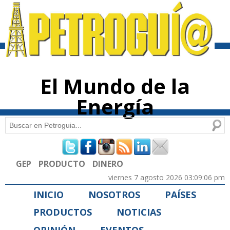
Pasar al
contenido
principal
El Mundo de la
Energía
Buscar
Formulario de búsqueda
GEP
PRODUCTO
DINERO
viernes 7 agosto 2026 03:09:06 pm
INICIO
NOSOTROS
PAÍSES
PRODUCTOS
NOTICIAS