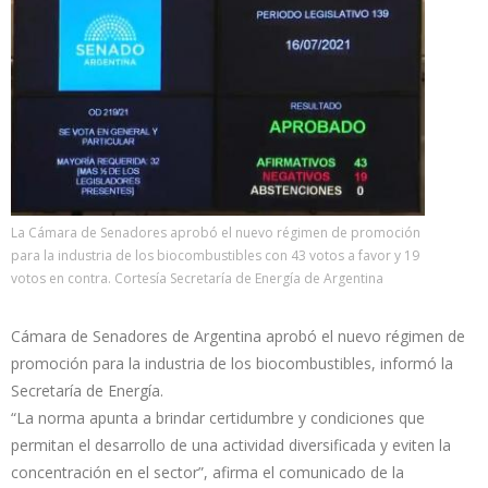
La Cámara de Senadores aprobó el nuevo régimen de promoción
para la industria de los biocombustibles con 43 votos a favor y 19
votos en contra. Cortesía Secretaría de Energía de Argentina
Cámara de Senadores de Argentina aprobó el nuevo régimen de
promoción para la industria de los biocombustibles, informó la
Secretaría de Energía.
“La norma apunta a brindar certidumbre y condiciones que
permitan el desarrollo de una actividad diversificada y eviten la
concentración en el sector”, afirma el comunicado de la