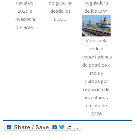
naval de
de gasolina
reguladora
2025 e
desde los
de los CPP”
invasión a
EE.UU.
Caracas
Venezuela
redujo
exportaciones
de petróleo a
India y
Europa por
reducción de
inventarios
en julio de
2026