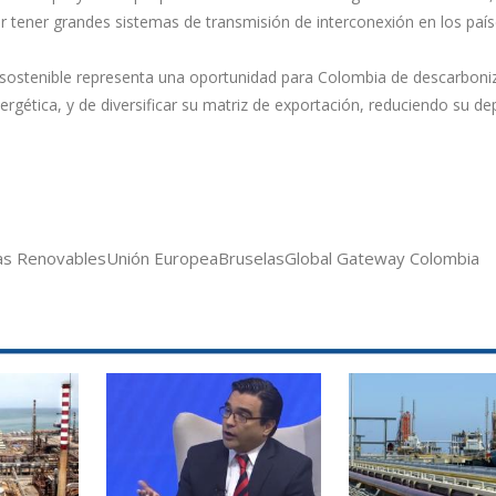
r tener grandes sistemas de transmisión de interconexión en los país
 sostenible representa una oportunidad para Colombia de descarboni
gética, y de diversificar su matriz de exportación, reduciendo su d
as Renovables
Unión Europea
Bruselas
Global Gateway Colombia