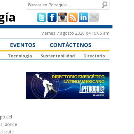
Buscar
gía
Formulario de
búsqueda
viernes 7 agosto 2026 04:15:05 am
EVENTOS
CONTÁCTENOS
Tecnología
Sustentabilidad
Directorio
ipó del
as, donde
discutir