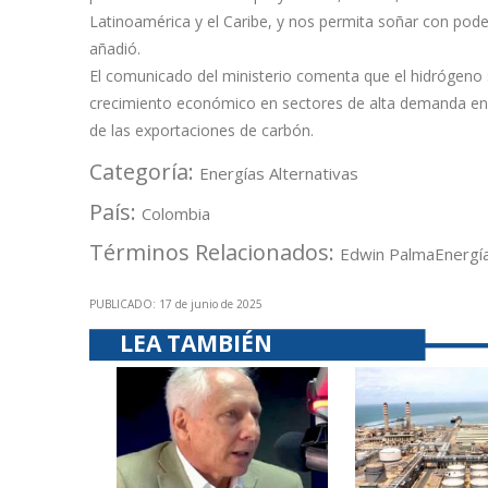
Latinoamérica y el Caribe, y nos permita soñar con pode
añadió.
El comunicado del ministerio comenta que el hidrógeno
crecimiento económico en sectores de alta demanda ener
de las exportaciones de carbón.
Categoría:
Energías Alternativas
País:
Colombia
Términos Relacionados:
Edwin Palma
Energí
PUBLICADO: 17 de junio de 2025
LEA TAMBIÉN