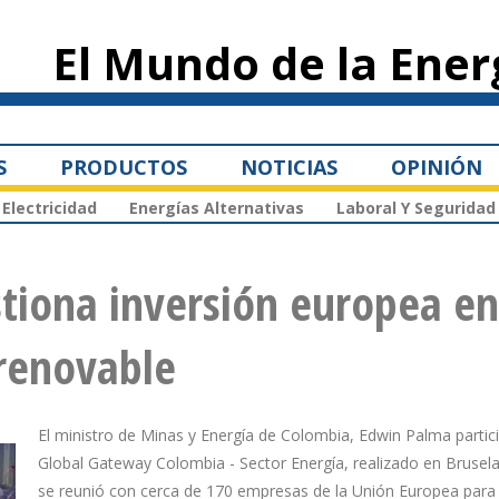
Pasar al
contenido
El Mundo de la Ener
principal
S
PRODUCTOS
NOTICIAS
OPINIÓN
Electricidad
Energías Alternativas
Laboral Y Seguridad
tiona inversión europea en
 renovable
El ministro de Minas y Energía de Colombia, Edwin Palma partic
Global Gateway Colombia - Sector Energía, realizado en Brusel
se reunió con cerca de 170 empresas de la Unión Europea para 