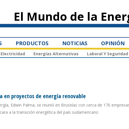
Pasar al
contenido
El Mundo de la Ener
principal
S
PRODUCTOS
NOTICIAS
OPINIÓN
Electricidad
Energías Alternativas
Laboral Y Seguridad
ea en proyectos de energía renovable
ergía, Edwin Palma, se reunió en Bruselas con cerca de 170 empresa
cara a la transición energética del país sudamericano