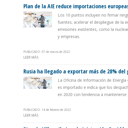
Plan de la AIE reduce importaciones europea
Los 10 puntos incluyen no firmar ning
fuentes; acelerar el despliegue de la 
emisiones existentes, como la nuclear
y empresas.
PUBLICADO: 07 de marzo de 2022
LEER MÁS
SOBRE PLAN DE LA AIE REDUCE IMPORTACIONES EUROP
Rusia ha llegado a exportar más de 28% del
La Oficina de Información de Energía
es importado e indica que los despach
en 2020 con tendencia a mantenerse e
PUBLICADO: 14 de febrero de 2022
LEER MÁS
SOBRE RUSIA HA LLEGADO A EXPORTAR MÁS DE 28% 