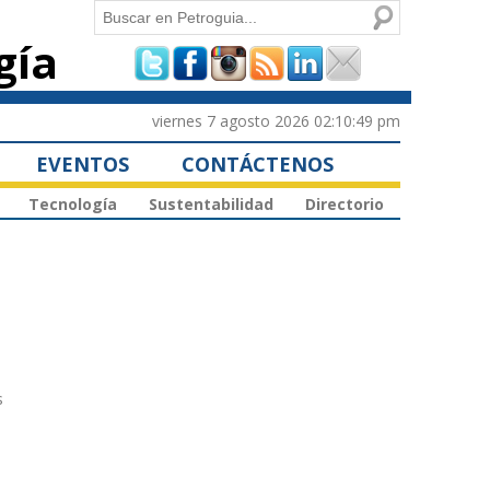
Buscar
gía
Formulario de
búsqueda
viernes 7 agosto 2026 02:10:49 pm
EVENTOS
CONTÁCTENOS
Tecnología
Sustentabilidad
Directorio
s