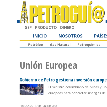
GEP
PRODUCTO
DINERO
INICIO
NOSOTROS
PAÍSE
Petróleo
Gas Natural
Petroquímica
Unión Europea
Gobierno de Petro gestiona inversión europ
El ministro colombiano de Minas y En
europeas para concretar sinergias de 
PUBLICADO: 17 de junio de 2025