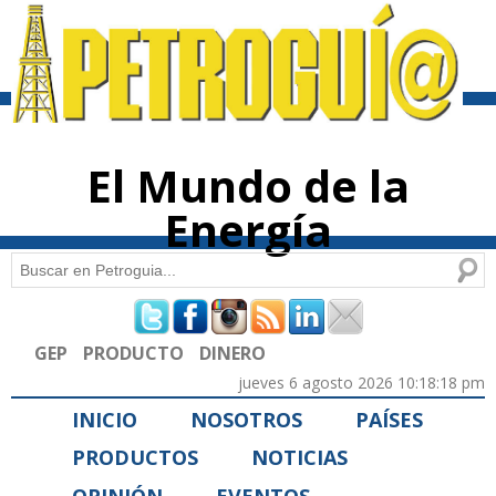
Pasar al
contenido
principal
El Mundo de la
Energía
Buscar
Formulario de búsqueda
GEP
PRODUCTO
DINERO
jueves 6 agosto 2026 10:18:18 pm
INICIO
NOSOTROS
PAÍSES
PRODUCTOS
NOTICIAS