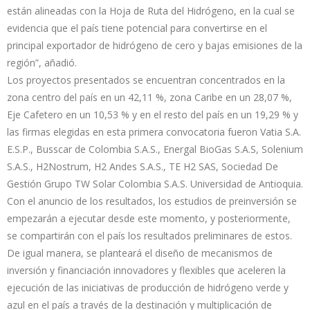
están alineadas con la Hoja de Ruta del Hidrógeno, en la cual se
evidencia que el país tiene potencial para convertirse en el
principal exportador de hidrógeno de cero y bajas emisiones de la
región”, añadió.
Los proyectos presentados se encuentran concentrados en la
zona centro del país en un 42,11 %, zona Caribe en un 28,07 %,
Eje Cafetero en un 10,53 % y en el resto del país en un 19,29 % y
las firmas elegidas en esta primera convocatoria fueron Vatia S.A.
E.S.P., Busscar de Colombia S.A.S., Energal BioGas S.A.S, Solenium
S.A.S., H2Nostrum, H2 Andes S.A.S., TE H2 SAS, Sociedad De
Gestión Grupo TW Solar Colombia S.A.S. Universidad de Antioquia.
Con el anuncio de los resultados, los estudios de preinversión se
empezarán a ejecutar desde este momento, y posteriormente,
se compartirán con el país los resultados preliminares de estos.
De igual manera, se planteará el diseño de mecanismos de
inversión y financiación innovadores y flexibles que aceleren la
ejecución de las iniciativas de producción de hidrógeno verde y
azul en el país a través de la destinación y multiplicación de