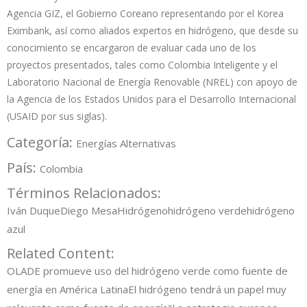
Agencia GIZ, el Gobierno Coreano representando por el Korea
Eximbank, así como aliados expertos en hidrógeno, que desde su
conocimiento se encargaron de evaluar cada uno de los
proyectos presentados, tales como Colombia Inteligente y el
Laboratorio Nacional de Energía Renovable (NREL) con apoyo de
la Agencia de los Estados Unidos para el Desarrollo Internacional
(USAID por sus siglas).
Categoría:
Energías Alternativas
País:
Colombia
Términos Relacionados:
Iván Duque
Diego Mesa
Hidrógeno
hidrógeno verde
hidrógeno
azul
Related Content:
OLADE promueve uso del hidrógeno verde como fuente de
energía en América Latina
El hidrógeno tendrá un papel muy