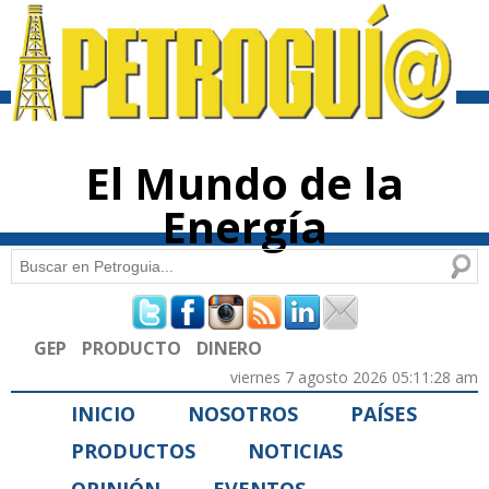
Pasar al
contenido
principal
El Mundo de la
Energía
Buscar
Formulario de búsqueda
GEP
PRODUCTO
DINERO
viernes 7 agosto 2026 05:11:28 am
INICIO
NOSOTROS
PAÍSES
PRODUCTOS
NOTICIAS