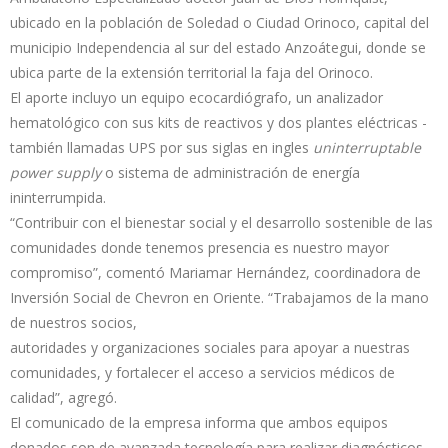
ubicado en la población de Soledad o Ciudad Orinoco, capital del
municipio Independencia al sur del estado Anzoátegui, donde se
ubica parte de la extensión territorial la faja del Orinoco.
El aporte incluyo un equipo ecocardiógrafo, un analizador
hematológico con sus kits de reactivos y dos plantes eléctricas -
también llamadas UPS por sus siglas en ingles
uninterruptable
power supply
o sistema de administración de energía
ininterrumpida.
“Contribuir con el bienestar social y el desarrollo sostenible de las
comunidades donde tenemos presencia es nuestro mayor
compromiso”, comentó Mariamar Hernández, coordinadora de
Inversión Social de Chevron en Oriente. “Trabajamos de la mano
de nuestros socios,
autoridades y organizaciones sociales para apoyar a nuestras
comunidades, y fortalecer el acceso a servicios médicos de
calidad”, agregó.
El comunicado de la empresa informa que ambos equipos
donados son de avanzada tecnología para realizar diagnósticos