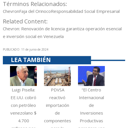
Términos Relacionados:
Chevron
Faja del Orinoco
Responsabilidad Social Empresarial
Related Content:
Chevron: Renovación de licencia garantiza operación esencial
e inversión social en Venezuela
PUBLICADO: 11 de junio de 2024
LEA TAMBIÉN
Luigi Pisella:
PDVSA
“El Centro
EE.UU. cobró
reactivó
Internacional
con petróleo
importación
de
venezolano $
de
Inversiones
4.700
componentes
Productivas