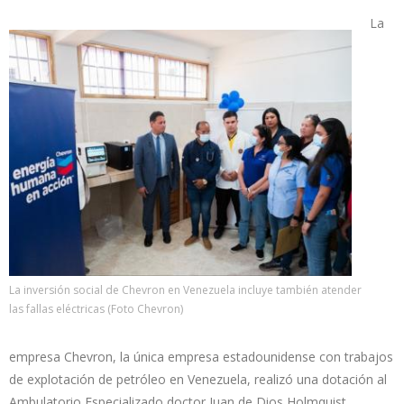
La
La inversión social de Chevron en Venezuela incluye también atender
las fallas eléctricas (Foto Chevron)
empresa Chevron, la única empresa estadounidense con trabajos
de explotación de petróleo en Venezuela, realizó una dotación al
Ambulatorio Especializado doctor Juan de Dios Holmquist,