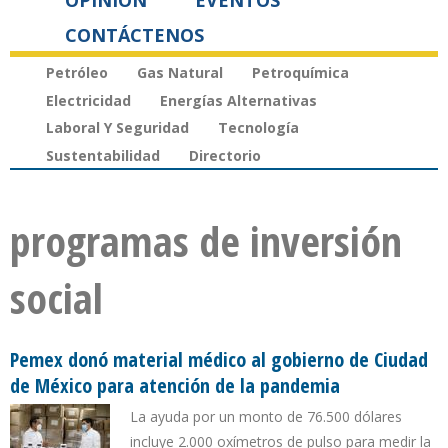
OPINIÓN
EVENTOS
CONTÁCTENOS
Petróleo
Gas Natural
Petroquímica
Electricidad
Energías Alternativas
Laboral Y Seguridad
Tecnología
Sustentabilidad
Directorio
programas de inversión
social
Pemex donó material médico al gobierno de Ciudad
de México para atención de la pandemia
La ayuda por un monto de 76.500 dólares
incluye 2.000 oxímetros de pulso para medir la