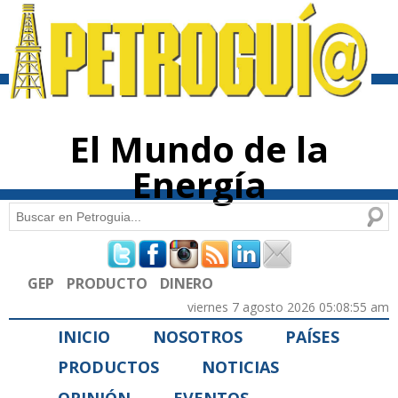
Pasar al
contenido
principal
El Mundo de la
Energía
Buscar
Formulario de búsqueda
GEP
PRODUCTO
DINERO
viernes 7 agosto 2026 05:08:55 am
INICIO
NOSOTROS
PAÍSES
PRODUCTOS
NOTICIAS