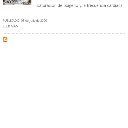
saturación de oxígeno y la frecuencia cardíaca
PUBLICADO: 08 de julio de 2020
LEER MÁS
SOBRE PEMEX DONÓ MATERIAL MÉDICO AL GOBIERNO DE CIUDAD
DE MÉXICO PARA ATENCIÓN DE LA PANDEMIA