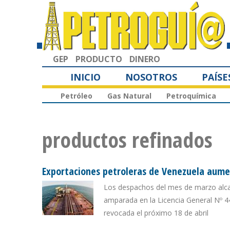
GEP
PRODUCTO
DINERO
INICIO
NOSOTROS
PAÍSE
Petróleo
Gas Natural
Petroquímica
productos refinados
Exportaciones petroleras de Venezuela aume
Los despachos del mes de marzo alcan
amparada en la Licencia General Nº 4
revocada el próximo 18 de abril