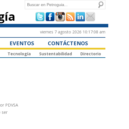
Buscar
gía
Formulario de
búsqueda
viernes 7 agosto 2026 10:17:08 am
EVENTOS
CONTÁCTENOS
Tecnología
Sustentabilidad
Directorio
 por PDVSA
 ser