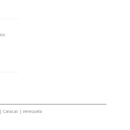
los
 | Caracas | Venezuela