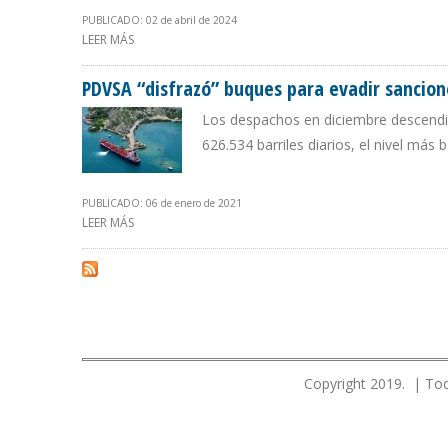
PUBLICADO: 02 de abril de 2024
LEER MÁS
SOBRE EXPORTACIONES PETROLERAS DE VENEZUELA AU
PDVSA “disfrazó” buques para evadir sancion
Los despachos en diciembre descendie
626.534 barriles diarios, el nivel más
PUBLICADO: 06 de enero de 2021
LEER MÁS
SOBRE PDVSA “DISFRAZÓ” BUQUES PARA EVADIR SANCI
Copyright 2019. | Tod