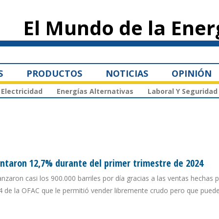
Pasar al
contenido
El Mundo de la Ener
principal
S
PRODUCTOS
NOTICIAS
OPINIÓN
Electricidad
Energías Alternativas
Laboral Y Seguridad
ntaron 12,7% durante del primer trimestre de 2024
zaron casi los 900.000 barriles por día gracias a las ventas hechas
4 de la OFAC que le permitió vender libremente crudo pero que puede