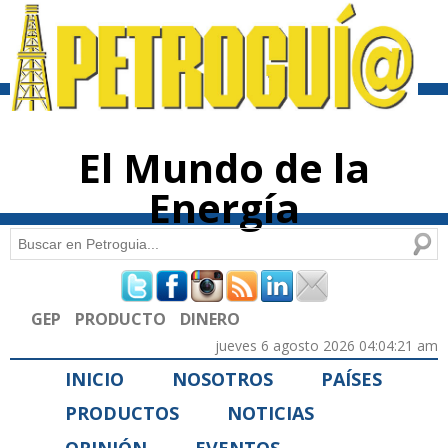
Pasar al
contenido
principal
El Mundo de la
Energía
Buscar
Formulario de búsqueda
GEP
PRODUCTO
DINERO
jueves 6 agosto 2026 04:04:21 am
INICIO
NOSOTROS
PAÍSES
PRODUCTOS
NOTICIAS