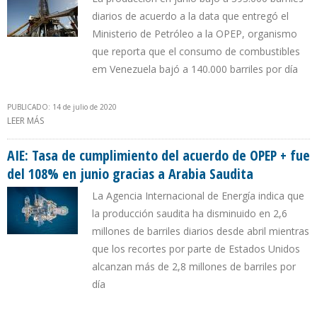
diarios de acuerdo a la data que entregó el
Ministerio de Petróleo a la OPEP, organismo
que reporta que el consumo de combustibles
em Venezuela bajó a 140.000 barriles por día
PUBLICADO: 14 de julio de 2020
LEER MÁS
SOBRE GOBIERNO DE MADURO RECONOCE QUE PRODUCCIÓN
PETROLERA CAYÓ 514.000 B/D EN SEIS MESES DE 2020
AIE: Tasa de cumplimiento del acuerdo de OPEP + fue
del 108% en junio gracias a Arabia Saudita
La Agencia Internacional de Energía indica que
la producción saudita ha disminuido en 2,6
millones de barriles diarios desde abril mientras
que los recortes por parte de Estados Unidos
alcanzan más de 2,8 millones de barriles por
día