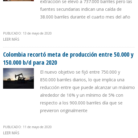
extracción se elevó a 737.000 barriles pero las
fuentes secundarias indican una caída de
38.000 barriles durante el cuarto mes del año
PUBLICADO: 13 de mayo de 2020
LEER MÁS
SOBRE PRODUCCIÓN DE VENEZUELA AUMENTÓ 19.000 B/D
DURANTE ABRIL SEGÚN GOBIERNO DE MADURO
Colombia recortó meta de producción entre 50.000 y
150.000 b/d para 2020
El nuevo objetivo se fijó entre 750.000 y
850.000 barriles diarios, lo que implica una
reducción entre que puede alcanzar un máximo
alrededor de 16% y un mínimo de 5% con
respecto a los 900.000 barriles día que se
previeron originalmente
PUBLICADO: 11 de mayo de 2020
LEER MÁS
SOBRE COLOMBIA RECORTÓ META DE PRODUCCIÓN ENTRE 50.000