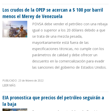
BARRIL
Los crudos de la OPEP se acercan a $ 100 por barril
menos el Merey de Venezuela
PDVSA debe vender el petróleo con una rebaja
igual o superior a los 20 dólares debido a que
se trata de una mezcla pesada,
mayoritariamente está fuera de las
especificaciones técnicas, no cumple con los
parámetros de calidad y debe ofrecer un
descuento en la comercialización para evadir
las sanciones del gobierno de Estados Unidos.
PUBLICADO: 23 de febrero de 2022
LEER MÁS
SOBRE LOS CRUDOS DE LA OPEP SE ACERCAN A $ 100 POR BARRIL
MENOS EL MEREY DE VENEZUELA
EIA pronostica que precios del petróleo seguirán a
la baja