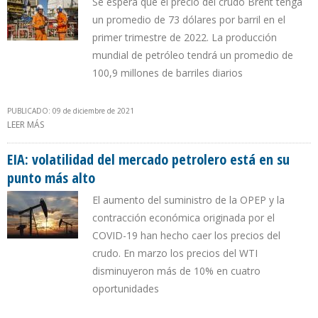
Se espera que el precio del crudo Brent tenga
un promedio de 73 dólares por barril en el
primer trimestre de 2022. La producción
mundial de petróleo tendrá un promedio de
100,9 millones de barriles diarios
PUBLICADO: 09 de diciembre de 2021
LEER MÁS
SOBRE EIA PRONOSTICA QUE PRECIOS DEL PETRÓLEO SEGUIRÁN A
LA BAJA
EIA: volatilidad del mercado petrolero está en su
punto más alto
El aumento del suministro de la OPEP y la
contracción económica originada por el
COVID-19 han hecho caer los precios del
crudo. En marzo los precios del WTI
disminuyeron más de 10% en cuatro
oportunidades