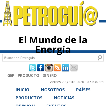
Pasar al
contenido
principal
El Mundo de la
Energía
Buscar
Formulario de búsqueda
GEP
PRODUCTO
DINERO
viernes 7 agosto 2026 10:54:36 pm
INICIO
NOSOTROS
PAÍSES
PRODUCTOS
NOTICIAS