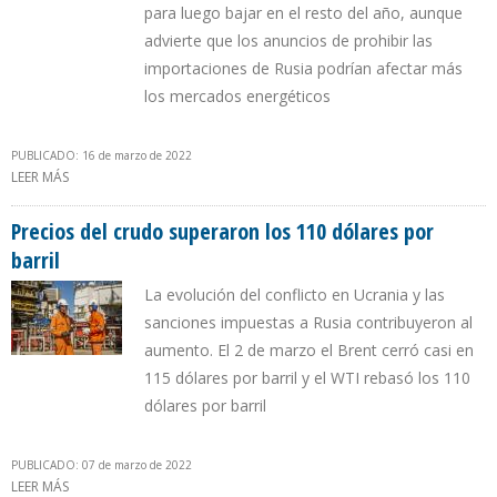
para luego bajar en el resto del año, aunque
advierte que los anuncios de prohibir las
importaciones de Rusia podrían afectar más
los mercados energéticos
PUBLICADO: 16 de marzo de 2022
LEER MÁS
SOBRE EIA PREVÉ PRECIOS DEL CRUDO ENTRE $ 112 Y $ 116 POR
BARRIL EN SEGUNDO SEMESTRE
Precios del crudo superaron los 110 dólares por
barril
La evolución del conflicto en Ucrania y las
sanciones impuestas a Rusia contribuyeron al
aumento. El 2 de marzo el Brent cerró casi en
115 dólares por barril y el WTI rebasó los 110
dólares por barril
PUBLICADO: 07 de marzo de 2022
LEER MÁS
SOBRE PRECIOS DEL CRUDO SUPERARON LOS 110 DÓLARES POR