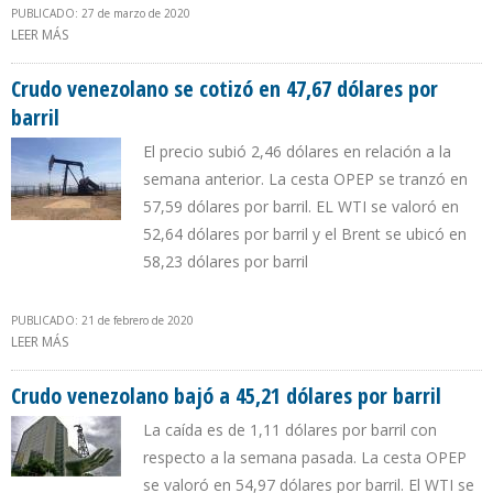
PUBLICADO: 27 de marzo de 2020
LEER MÁS
SOBRE EIA: VOLATILIDAD DEL MERCADO PETROLERO ESTÁ EN SU
PUNTO MÁS ALTO
Crudo venezolano se cotizó en 47,67 dólares por
barril
El precio subió 2,46 dólares en relación a la
semana anterior. La cesta OPEP se tranzó en
57,59 dólares por barril. EL WTI se valoró en
52,64 dólares por barril y el Brent se ubicó en
58,23 dólares por barril
PUBLICADO: 21 de febrero de 2020
LEER MÁS
SOBRE CRUDO VENEZOLANO SE COTIZÓ EN 47,67 DÓLARES POR
BARRIL
Crudo venezolano bajó a 45,21 dólares por barril
La caída es de 1,11 dólares por barril con
respecto a la semana pasada. La cesta OPEP
se valoró en 54,97 dólares por barril. El WTI se